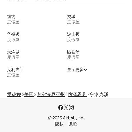
纽约
费城
度假屋
度假屋
华盛顿
波士顿
度假屋
度假屋
大洋城
匹兹堡
度假屋
度假屋
克利夫兰
显示更多
度假屋
爱彼迎
美国
宾夕法尼亚州
路泽恩县
亨洛克溪
© 2026 Airbnb, Inc.
隐私
条款