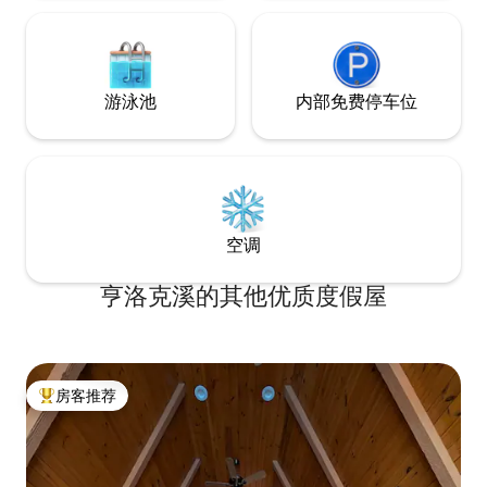
游泳池
内部免费停车位
空调
亨洛克溪的其他优质度假屋
房客推荐
热门「房客推荐」