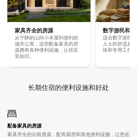
家具齐全的房源
数字游民和旅
从宁静的山间小木屋到便利的
适合数字游民和
城市公寓，这些配备家具的房
人士的舒适房源
源拥有各种便利设施，让你宾
络和专用工作空
至如归。
长期住宿的便利设施和好处
配备家具的房源
家具齐全的出租房源，配有厨房和其他便利设施，让您在