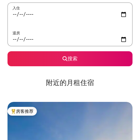
入住
退房
搜索
附近的月租住宿
房客推荐
热门「房客推荐」