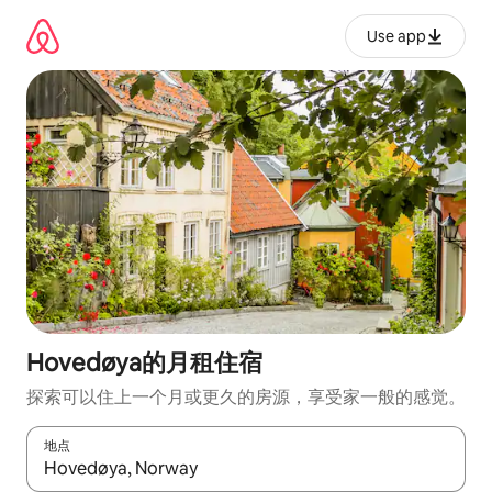
跳
至
Use app
内
容
Hovedøya的月租住宿
探索可以住上一个月或更久的房源，享受家一般的感觉。
地点
如有搜索结果，请使用上下方向键查看，或通过点击或滑动手势浏