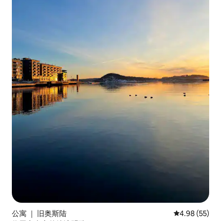
公寓 ｜ 旧奥斯陆
平均评分 4.98
4.98 (55)