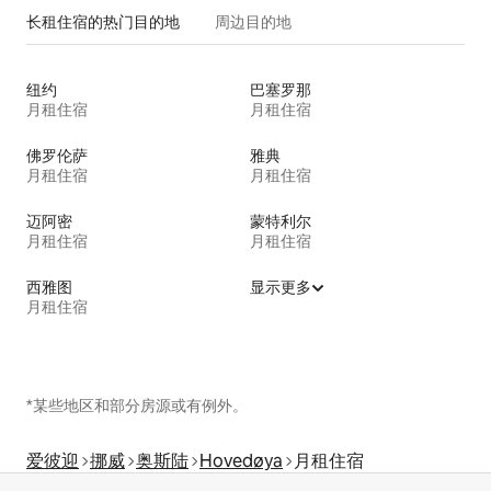
长租住宿的热门目的地
周边目的地
纽约
巴塞罗那
月租住宿
月租住宿
佛罗伦萨
雅典
月租住宿
月租住宿
迈阿密
蒙特利尔
月租住宿
月租住宿
西雅图
显示更多
月租住宿
*某些地区和部分房源或有例外。
爱彼迎
挪威
奥斯陆
Hovedøya
月租住宿