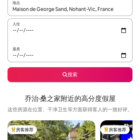
地点
如有搜索结果，请使用上下方向键查看，或通过点击或滑动手势浏
入住
退房
搜索
乔治·桑之家附近的高分度假屋
这些房源在位置、干净卫生等方面获得客人的一致好评。
房客推荐
房客推荐
热门「房客推荐」
热门「房客推荐」