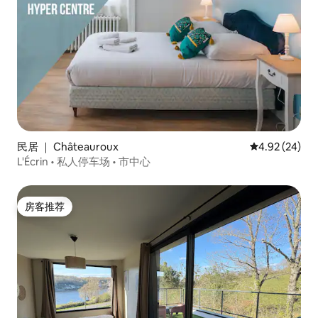
民居 ｜ Châteauroux
平均评分 4.92
4.92 (24)
L'Écrin • 私人停车场 • 市中心
房客推荐
房客推荐