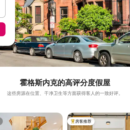
霍格斯内克的高评分度假屋
这些房源在位置、干净卫生等方面获得客人的一致好评。
房客推荐
热门「房客推荐」