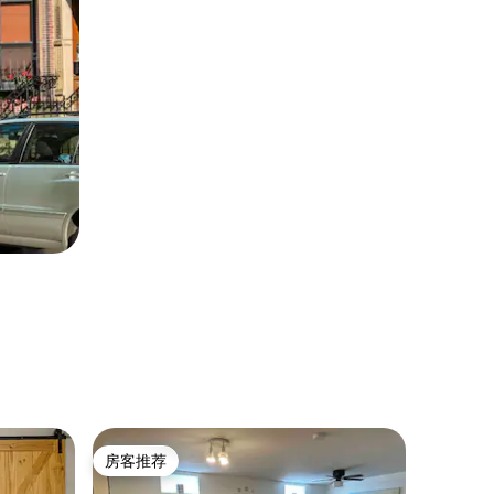
乡村小屋 ｜
房客推荐
房客推
房客推荐
房客推
日落湾度