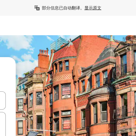
部分信息已自动翻译。
显示原文
击或滑动手势浏览。