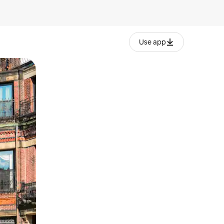
Use app