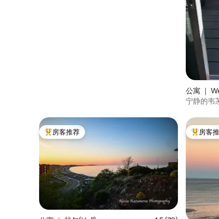
公寓 ｜ W
宁静的韦
房客推荐
房客
热门「房客推荐」
热门「房