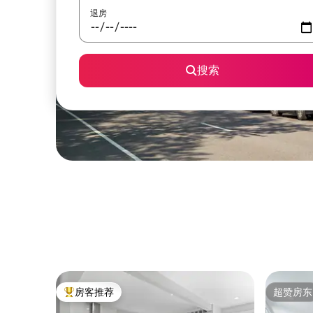
退房
搜索
房客推荐
超赞房东
热门「房客推荐」
超赞房东