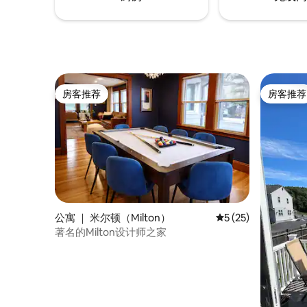
房客推荐
房客推荐
房客推荐
房客推荐
公寓 ｜ 米尔顿（Milton）
平均评分 5 分（满分 
5 (25)
著名的Milton设计师之家