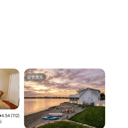
超赞房东
超赞房东
平均评分 4.54 分（满分 5 分），共 112 条评价
4.54 (112)
车