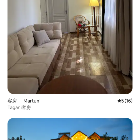
客房 ｜ Martuni
平均评分 5
5 (16)
Tagani客房