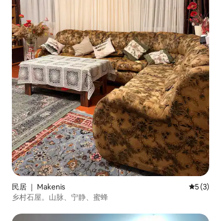
民居 ｜ Makenis
平均评分 
5 (3)
乡村石屋。山脉、宁静、蜜蜂