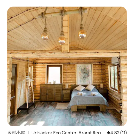
乡村小屋 ｜ Urtsadzor Eco Center, Ararat Regio
平均评分 4.8
4.82 (11)