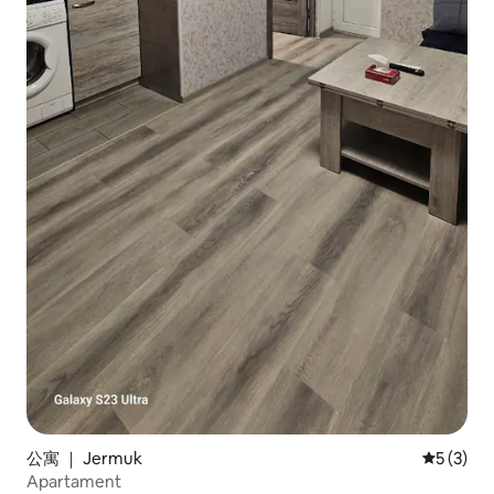
公寓 ｜ Jermuk
平均评分 
5 (3)
Apartament