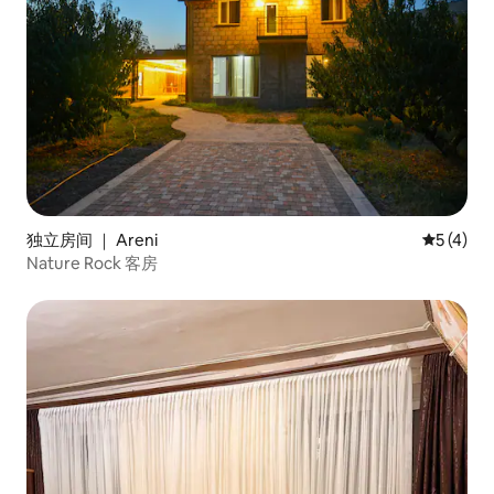
独立房间 ｜ Areni
平均评分 
5 (4)
Nature Rock 客房