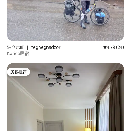
独立房间 ｜ Yeghegnadzor
平均评分 4.7
4.79 (24)
Karine民宿
房客推荐
房客推荐