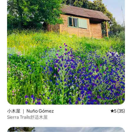
小木屋 ｜ Nuño Gómez
平均评分 5
5 (35)
Sierra Trails舒适木屋