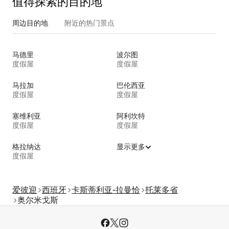
值得探索的目的地
周边目的地
附近的热门景点
马德里
波尔图
度假屋
度假屋
马拉加
巴伦西亚
度假屋
度假屋
塞维利亚
阿利坎特
度假屋
度假屋
格拉纳达
显示更多
度假屋
爱彼迎
西班牙
卡斯蒂利亚-拉曼恰
托莱多省
奥尔米戈斯