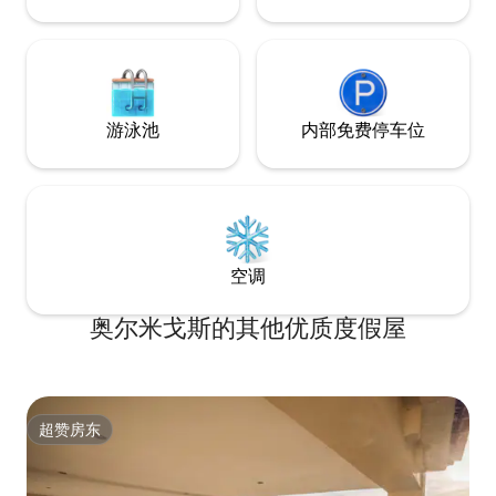
游泳池
内部免费停车位
空调
奥尔米戈斯的其他优质度假屋
超赞房东
超赞房东