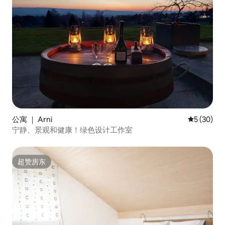
公寓 ｜ Arni
平均评分 5
5 (30)
宁静、景观和健康！绿色设计工作室
超赞房东
超赞房东