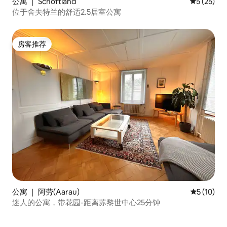
公寓 ｜ Schöftland
平均评分 5
5 (25)
位于舍夫特兰的舒适2.5居室公寓
房客推荐
房客推荐
公寓 ｜ 阿劳(Aarau)
平均评分 5
5 (10)
迷人的公寓，带花园-距离苏黎世中心25分钟