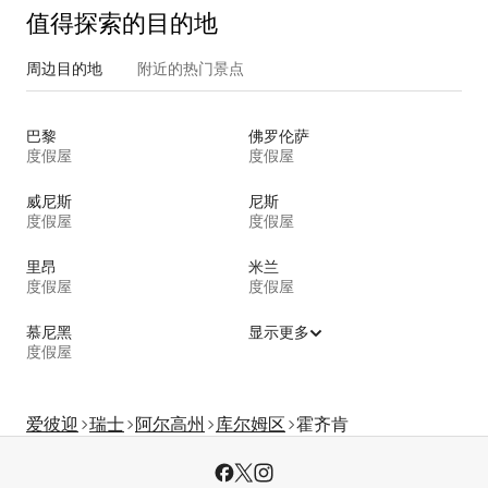
值得探索的目的地
周边目的地
附近的热门景点
巴黎
佛罗伦萨
度假屋
度假屋
威尼斯
尼斯
度假屋
度假屋
里昂
米兰
度假屋
度假屋
慕尼黑
显示更多
度假屋
爱彼迎
瑞士
阿尔高州
库尔姆区
霍齐肯