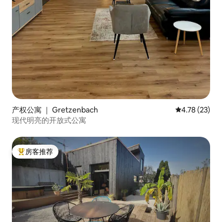
产权公寓 ｜ Gretzenbach
平均评分 4.7
4.78 (23)
现代明亮的开放式公寓
房客推荐
热门「房客推荐」