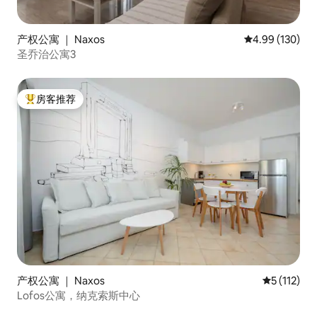
产权公寓 ｜ Naxos
平均评分 4.99
4.99 (130)
圣乔治公寓3
房客推荐
热门「房客推荐」
产权公寓 ｜ Naxos
平均评分 5 
5 (112)
Lofos公寓，纳克索斯中心