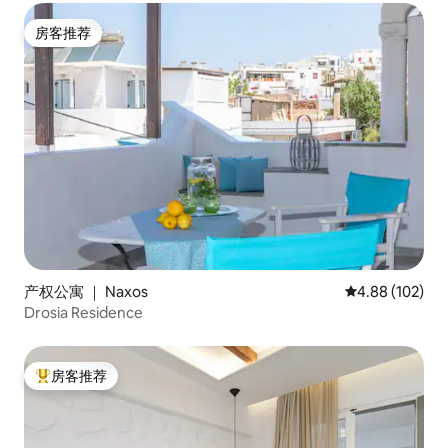
房客推荐
房客推荐
产权公寓 ｜ Naxos
平均评分 4.88
4.88 (102)
Drosia Residence
房客推荐
热门「房客推荐」