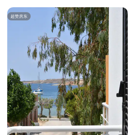
超赞房东
超赞房东