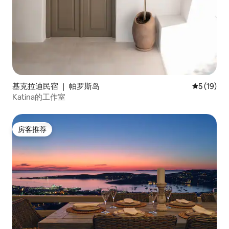
基克拉迪民宿 ｜ 帕罗斯岛
平均评分 5
5 (19)
Katina的工作室
房客推荐
房客推荐