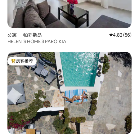
公寓 ｜ 帕罗斯岛
平均评分 4.82
4.82 (56)
HELEN 'S HOME 3 PAROIKIA
房客推荐
热门「房客推荐」