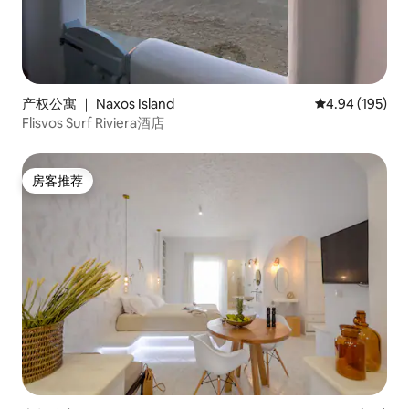
产权公寓 ｜ Naxos Island
平均评分 4.94
4.94 (195)
Flisvos Surf Riviera酒店
房客推荐
房客推荐