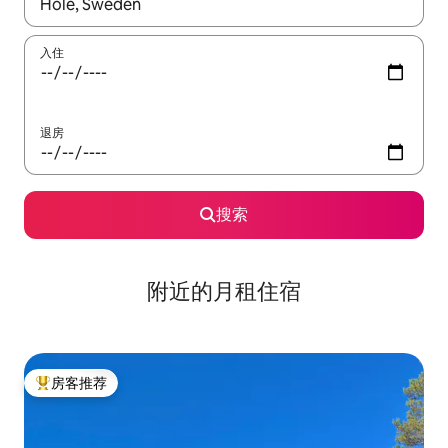
如有搜索结果，请使用上下方向键查看，或通过点击或滑动手势浏
入住
退房
搜索
附近的月租住宿
房客推荐
热门「房客推荐」