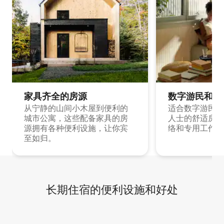
家具齐全的房源
数字游民和旅
从宁静的山间小木屋到便利的
适合数字游民和
城市公寓，这些配备家具的房
人士的舒适房源
源拥有各种便利设施，让你宾
络和专用工作空
至如归。
长期住宿的便利设施和好处