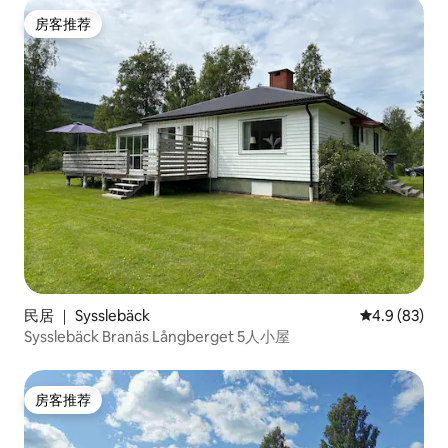
房客推荐
房客推荐
民居 ｜ Sysslebäck
平均评分 4.9
4.9 (83)
Sysslebäck Branäs Långberget 5人小屋
房客推荐
房客推荐