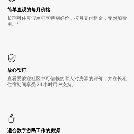
简单直观的每月价格
长期租住度假屋可享特别好价，按月支付租金，无附加费
用。*
放心预订
查看爱彼迎社区中可信赖的客人对房源的评价，并在长租
住宿期间享受 24 小时用户支持。
适合数字游民工作的房源