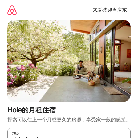
跳
至
来爱彼迎当房东
内
容
Hole的月租住宿
探索可以住上一个月或更久的房源，享受家一般的感觉。
地点