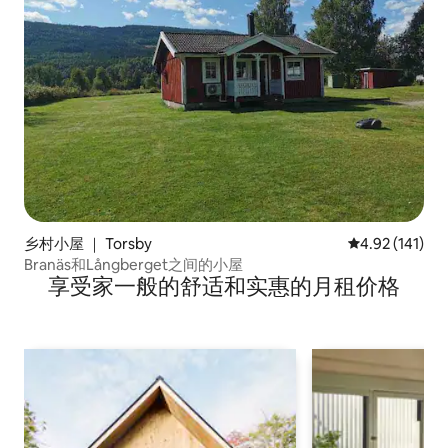
乡村小屋 ｜ Torsby
平均评分 4.92
4.92 (141)
Branäs和Långberget之间的小屋
享受家一般的舒适和实惠的月租价格