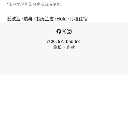
*某些地区和部分房源或有例外。
爱彼迎
瑞典
韦姆兰省
Hole
月租住宿
© 2026 Airbnb, Inc.
隐私
条款