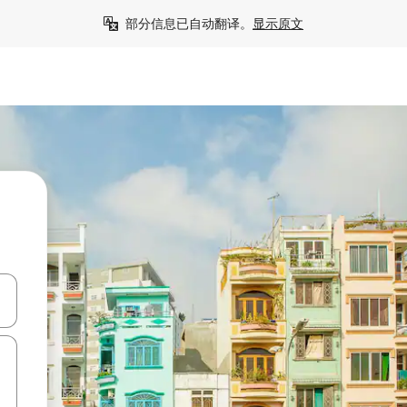
部分信息已自动翻译。
显示原文
击或滑动手势浏览。