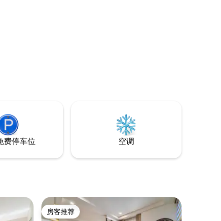
寓。 这个房源位于市中心，设计精美，自
然采光充足，景色秀丽。 享受设施齐全的
厨房、舒适的布局和您轻松入住所需的一
切设施。 非常适合寻求舒适、便利和美丽
的西贡房源的旅行者。 确保符合欧洲标准
的干净卫生。
免费停车位
空调
房客推荐
房客推荐