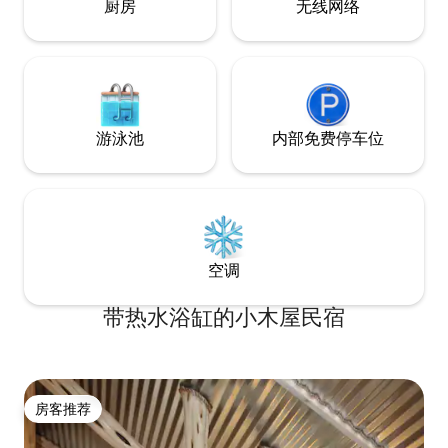
厨房
无线网络
游泳池
内部免费停车位
空调
带热水浴缸的小木屋民宿
房客推荐
房客推荐