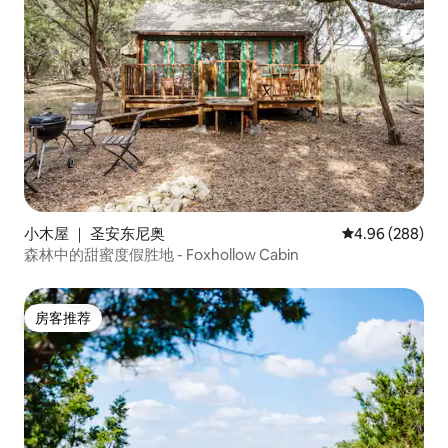
小木屋 ｜ 圣安东尼奥
平均评分 4.96
4.96 (288)
森林中的甜蜜度假胜地 - Foxhollow Cabin
房客推荐
房客推荐