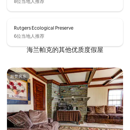
8位当地人推荐
Rutgers Ecological Preserve
6位当地人推荐
海兰帕克的其他优质度假屋
超赞房东
超赞房东