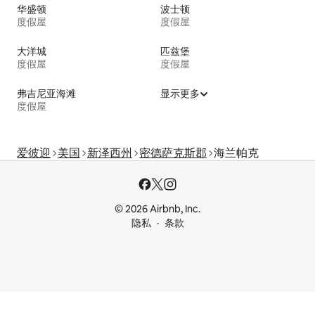
华盛顿
波士顿
度假屋
度假屋
大洋城
匹兹堡
度假屋
度假屋
弗吉尼亚海滩
显示更多
度假屋
爱彼迎
美国
新泽西州
密德萨克斯郡
海兰帕克
© 2026 Airbnb, Inc.
隐私
条款