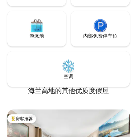
游泳池
内部免费停车位
空调
海兰高地的其他优质度假屋
房客推荐
热门「房客推荐」