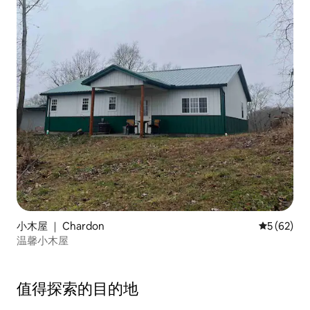
小木屋 ｜ Chardon
平均评分 5
5 (62)
温馨小木屋
值得探索的目的地