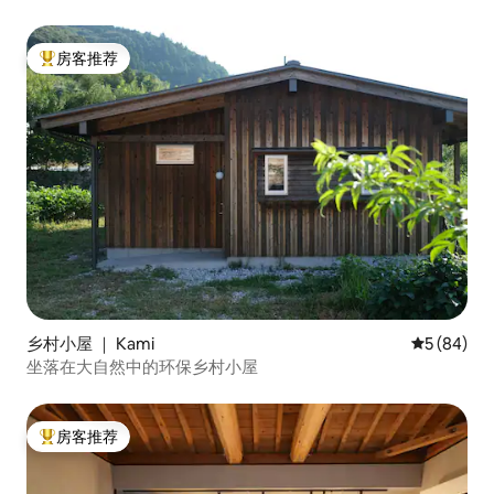
房客推荐
热门「房客推荐」
乡村小屋 ｜ Kami
平均评分 5
5 (84)
坐落在大自然中的环保乡村小屋
房客推荐
热门「房客推荐」