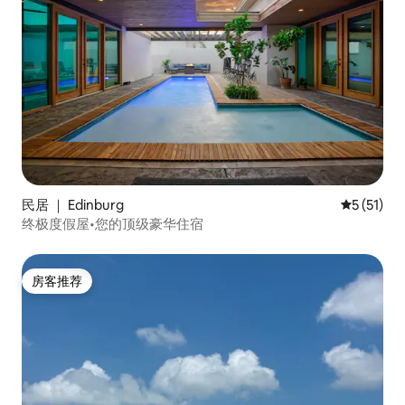
民居 ｜ Edinburg
平均评分 5
5 (51)
终极度假屋•您的顶级豪华住宿
房客推荐
房客推荐