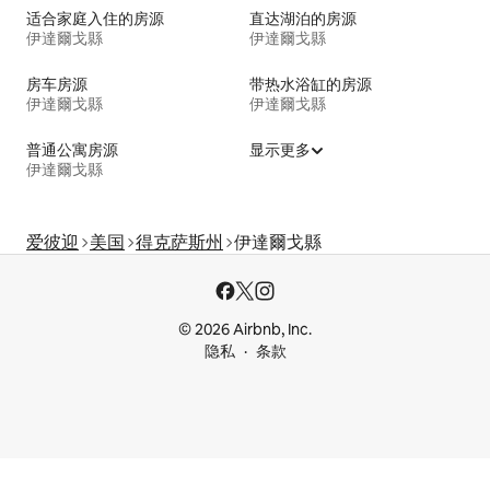
适合家庭入住的房源
直达湖泊的房源
伊達爾戈縣
伊達爾戈縣
房车房源
带热水浴缸的房源
伊達爾戈縣
伊達爾戈縣
普通公寓房源
显示更多
伊達爾戈縣
爱彼迎
美国
得克萨斯州
伊達爾戈縣
© 2026 Airbnb, Inc.
隐私
条款