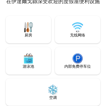
在伊達爾戈縣深受欢迎的度假屋便利设施
厅、全功能厨房/
的卫生间，配备无
住。 靠近Main Event、Top Golf、机场、
Plaza Mall、Ber
南帕德雷岛仅1小时15分
五星评价。 干净
清洁费。
厨房
无线网络
游泳池
内部免费停车位
空调