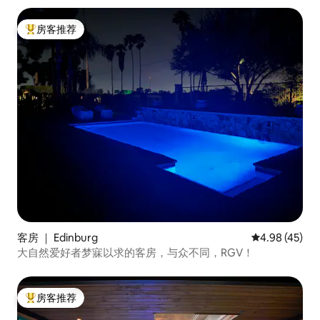
房客推荐
热门「房客推荐」
客房 ｜ Edinburg
平均评分 4.9
4.98 (45)
大自然爱好者梦寐以求的客房，与众不同，RGV！
房客推荐
热门「房客推荐」