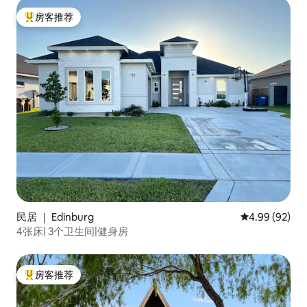
房客推荐
热门「房客推荐」
民居 ｜ Edinburg
平均评分 4.99
4.99 (92)
4张床| 3个卫生间|健身房
房客推荐
热门「房客推荐」