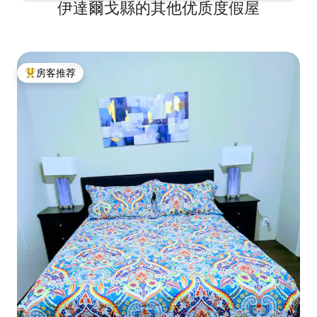
伊達爾戈縣的其他优质度假屋
房客推荐
热门「房客推荐」