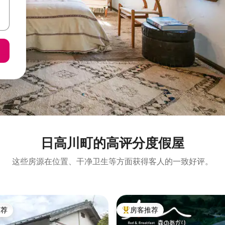
日高川町的高评分度假屋
这些房源在位置、干净卫生等方面获得客人的一致好评。
推荐
房客推荐
客推荐」
热门「房客推荐」