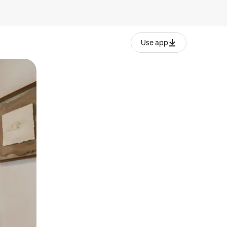
Use app