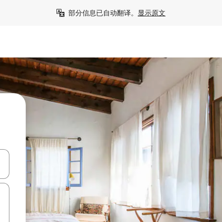
部分信息已自动翻译。
显示原文
击或滑动手势浏览。