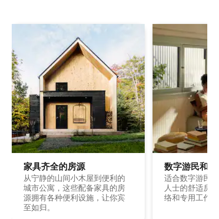
家具齐全的房源
数字游民和旅
从宁静的山间小木屋到便利的
适合数字游民和
城市公寓，这些配备家具的房
人士的舒适房源
源拥有各种便利设施，让你宾
络和专用工作空
至如归。