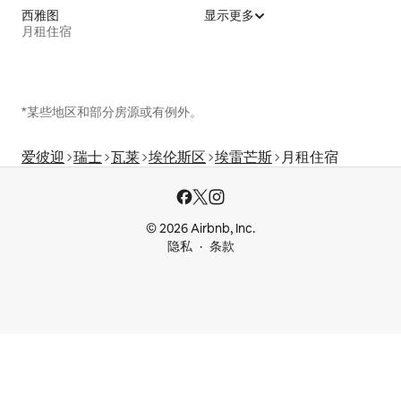
西雅图
显示更多
月租住宿
*某些地区和部分房源或有例外。
爱彼迎
瑞士
瓦莱
埃伦斯区
埃雷芒斯
月租住宿
© 2026 Airbnb, Inc.
隐私
条款