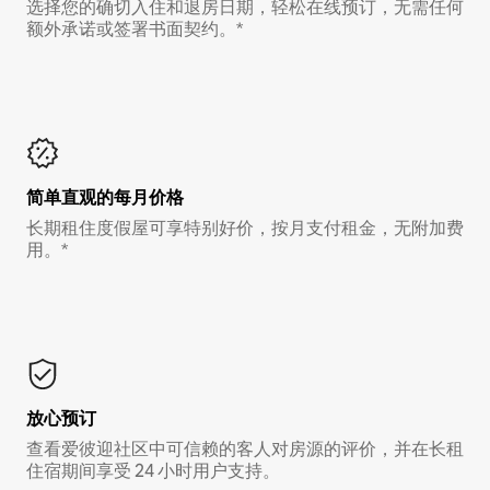
选择您的确切入住和退房日期，轻松在线预订，无需任何
额外承诺或签署书面契约。*
简单直观的每月价格
长期租住度假屋可享特别好价，按月支付租金，无附加费
用。*
放心预订
查看爱彼迎社区中可信赖的客人对房源的评价，并在长租
住宿期间享受 24 小时用户支持。