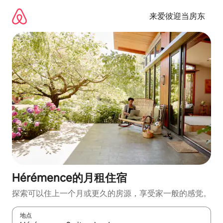
跳
至
来爱彼迎当房东
内
容
Hérémence的月租住宿
探索可以住上一个月或更久的房源，享受家一般的感觉。
地点