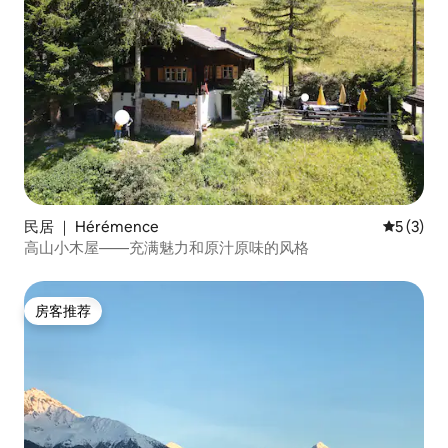
民居 ｜ Hérémence
平均评分 
5 (3)
高山小木屋——充满魅力和原汁原味的风格
房客推荐
房客推荐