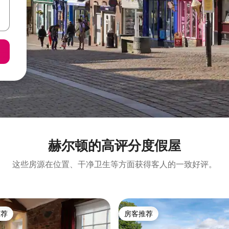
赫尔顿的高评分度假屋
这些房源在位置、干净卫生等方面获得客人的一致好评。
推荐
房客推荐
客推荐」
房客推荐