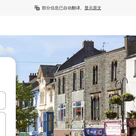
部分信息已自动翻译。
显示原文
击或滑动手势浏览。