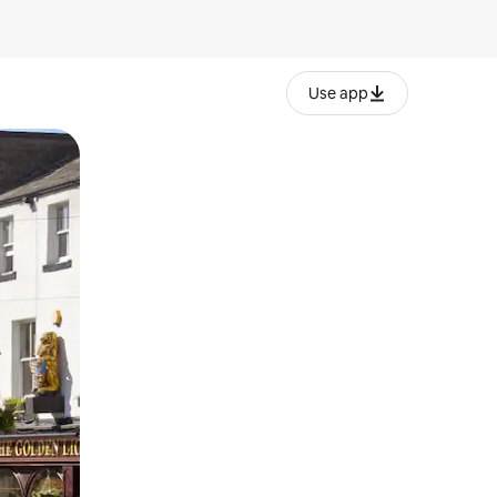
Use app