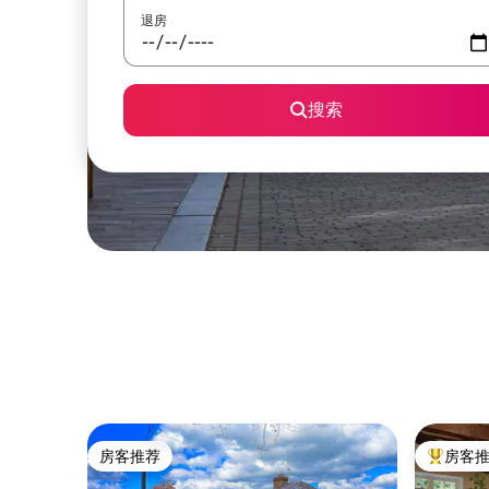
退房
搜索
房客推荐
房客
房客推荐
热门「房