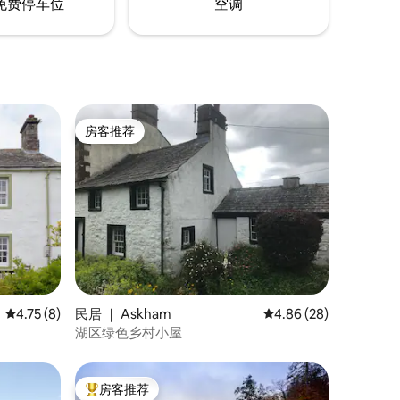
免费停车位
空调
房客推荐
房客推荐
平均评分 4.75 分（满分 5 分），共 8 条评价
4.75 (8)
民居 ｜ Askham
平均评分 4.86 分（满分
4.86 (28)
湖区绿色乡村小屋
房客推荐
热门「房客推荐」