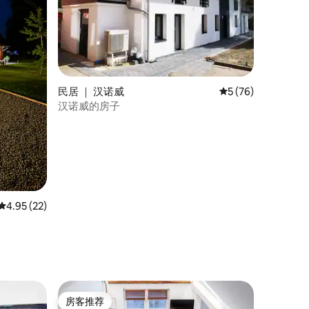
民居 ｜ 汉诺威
平均评分 5 分（满分
5 (76)
汉诺威的房子
平均评分 4.95 分（满分 5 分），共 22 条评价
4.95 (22)
房客推荐
房客推荐