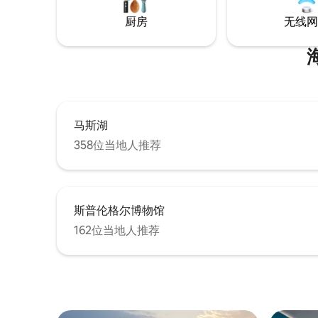
dieses kleine und stilvoll eingerichtete
厨房
无线网
Appartment sicher das Richtige für
Deinen Hannoveraufenthalt sein!
马斯湖
358位当地人推荐
斯普伦格尔博物馆
162位当地人推荐