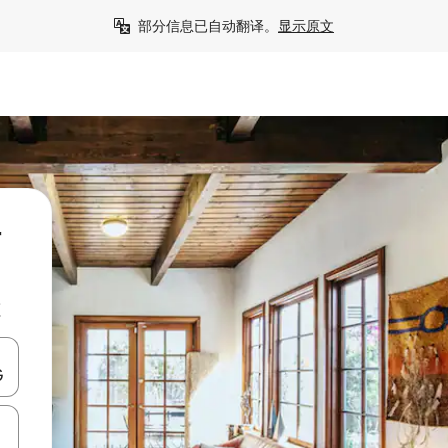
部分信息已自动翻译。
显示原文
附
源
击或滑动手势浏览。