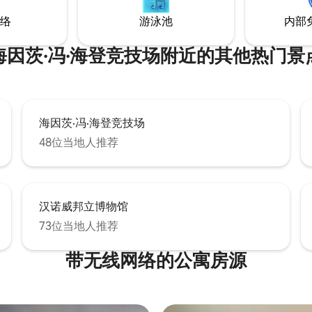
络
游泳池
内部
海因茨·冯·海登竞技场附近的其他热门景
海因茨·冯·海登竞技场
48位当地人推荐
汉诺威邦立博物馆
73位当地人推荐
带无线网络的公寓房源