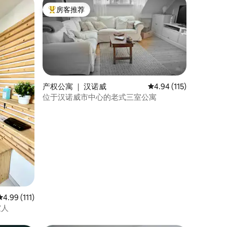
房客推荐
热门「房客推荐」
产权公寓 ｜ 汉诺威
平均评分 4.94 分（满分
4.94 (115)
位于汉诺威市中心的老式三室公寓
平均评分 4.99 分（满分 5 分），共 111 条评价
4.99 (111)
宜人