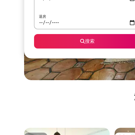
退房
搜索