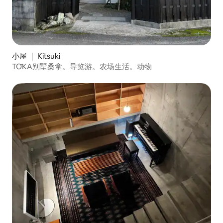
小屋 ｜ Kitsuki
TŌKA别墅桑拿。导览游。农场生活。动物