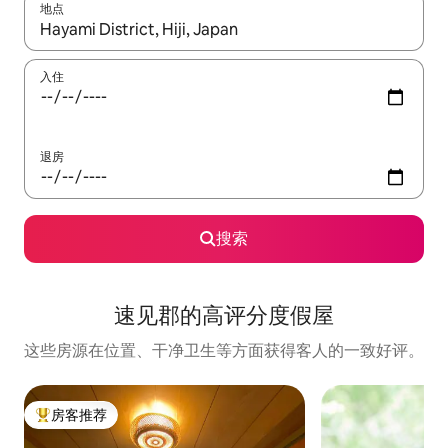
地点
如有搜索结果，请使用上下方向键查看，或通过点击或滑动手势浏
入住
退房
搜索
速见郡的高评分度假屋
这些房源在位置、干净卫生等方面获得客人的一致好评。
房客推荐
热门「房客推荐」