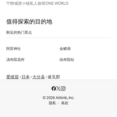
宁静城堡小镇私人旅馆ONE WORLD
值得探索的目的地
附近的热门景点
阿苏神社
金鳞湖
汤布院花村
由布院站
爱彼迎
日本
大分县
速见郡
© 2026 Airbnb, Inc.
隐私
条款