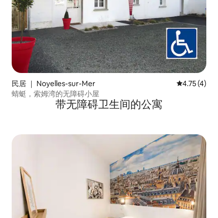
民居 ｜ Noyelles-sur-Mer
平均评分 4.
4.75 (4)
蜻蜓，索姆湾的无障碍小屋
带无障碍卫生间的公寓