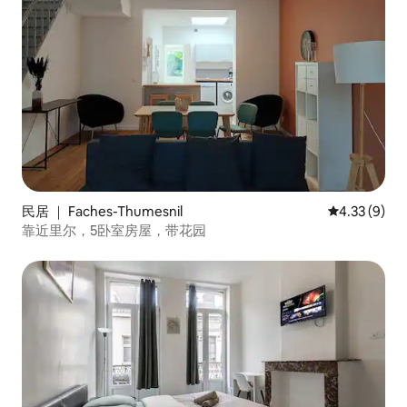
民居 ｜ Faches-Thumesnil
平均评分 4.3
4.33 (9)
靠近里尔，5卧室房屋，带花园