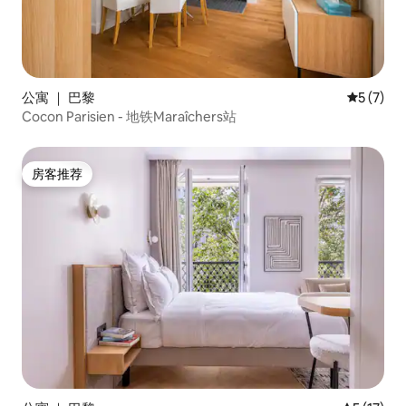
公寓 ｜ 巴黎
平均评分 
5 (7)
Cocon Parisien - 地铁Maraîchers站
房客推荐
房客推荐