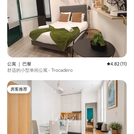
公寓 ｜ 巴黎
平均评分 4.8
4.82 (11)
舒适的小型单间公寓 - Trocadero
房客推荐
房客推荐