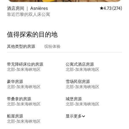
酒店房间 ｜ Asnières
平均评分 4.73
4.73 (274)
靠近巴黎的双人床公寓
值得探索的目的地
其他类型的房源
缤纷体验
带无障碍床位的房源
公寓式酒店房源
北部-加来海峡地区
北部-加来海峡地区
豪华房源
雪场民宿房源
北部-加来海峡地区
北部-加来海峡地区
带桑拿的房源
城堡房源
北部-加来海峡地区
北部-加来海峡地区
船屋房源
显示更多
北部-加来海峡地区