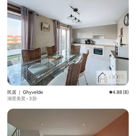
民居 ｜ Ghyvelde
平均评分 4.8
4.88 (8)
湖景美景 - 3 卧