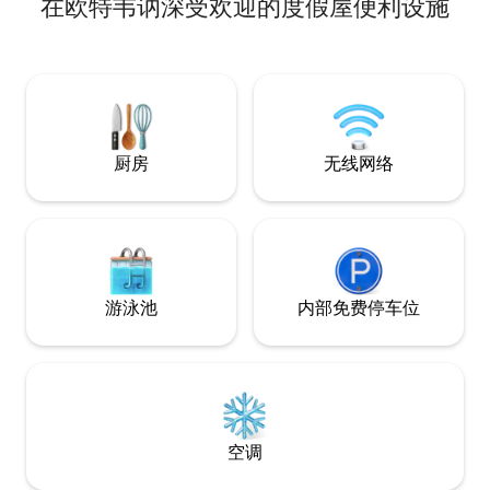
在欧特韦讷深受欢迎的度假屋便利设施
La p'tite lo
球和飞镖游戏的放松时刻。 
庭或朋友来说，这
野和树林之间，周
拥有丰富的遗产，
厨房
无线网络
游泳池
内部免费停车位
空调