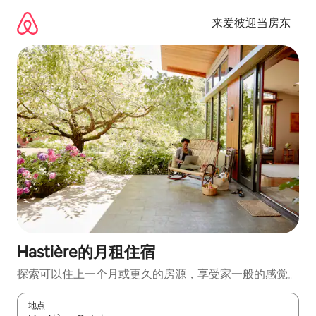
跳
至
来爱彼迎当房东
内
容
Hastière的月租住宿
探索可以住上一个月或更久的房源，享受家一般的感觉。
地点