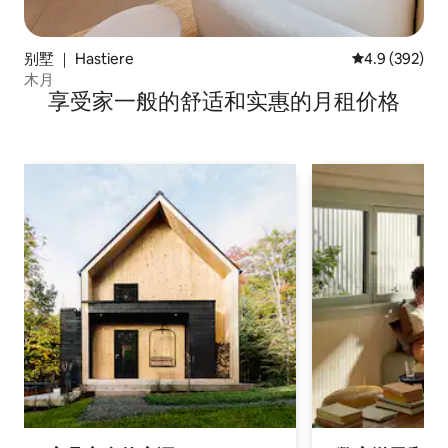
别墅 ｜ Hastiere
平均评分 4.9 
4.9 (392)
木月
享受家一般的舒适和实惠的月租价格