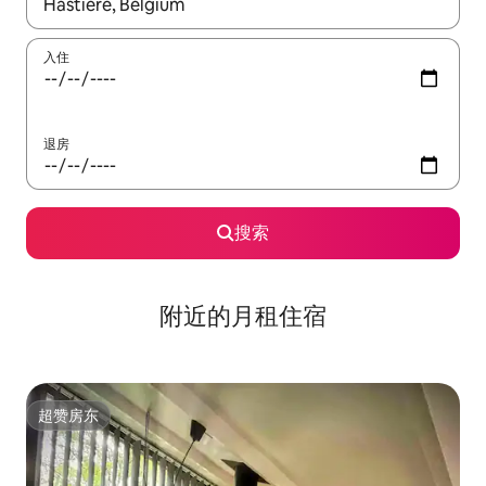
如有搜索结果，请使用上下方向键查看，或通过点击或滑动手势浏
入住
退房
搜索
附近的月租住宿
超赞房东
超赞房东