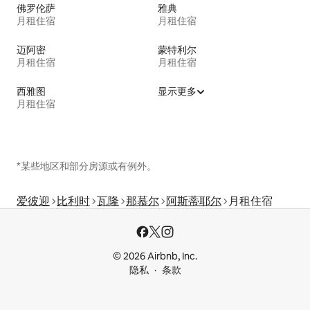
佛罗伦萨
雅典
月租住宿
月租住宿
迈阿密
蒙特利尔
月租住宿
月租住宿
西雅图
显示更多
月租住宿
*某些地区和部分房源或有例外。
爱彼迎
比利时
瓦隆
那慕尔
阿斯蒂耶尔
月租住宿
© 2026 Airbnb, Inc.
隐私
条款