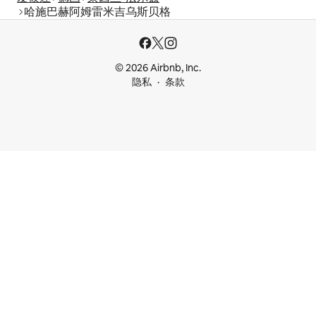
哈施巴赫阿姆雷米吉乌斯贝格
© 2026 Airbnb, Inc.
隐私
条款