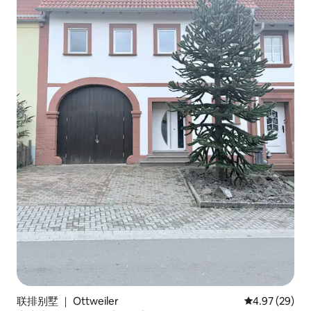
联排别墅 ｜ Ottweiler
平均评分 4.97
4.97 (29)