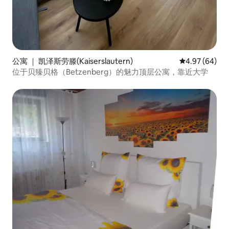
公寓 ｜ 凯泽斯劳滕(Kaiserslautern)
平均评分 4.97
4.97 (64)
位于贝臻贝格（Betzenberg）的魅力顶层公寓，靠近大学