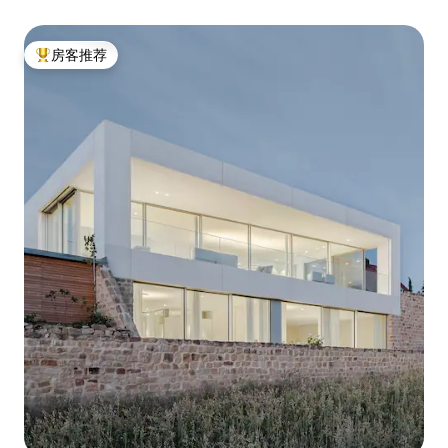
房客推荐
热门「房客推荐」