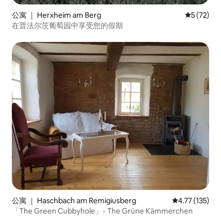
公寓 ｜ Herxheim am Berg
平均评分 5
5 (72)
在普法尔茨葡萄园中享受您的假期
公寓 ｜ Haschbach am Remigiusberg
平均评分 4.77
4.77 (135)
「The Green Cubbyhole」- The Grüne Kämmerchen