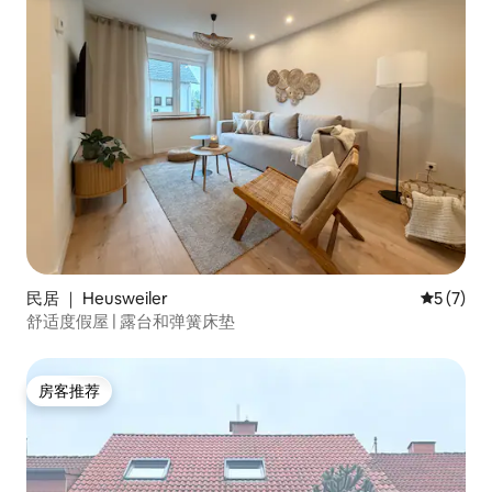
民居 ｜ Heusweiler
平均评分 
5 (7)
舒适度假屋 | 露台和弹簧床垫
房客推荐
房客推荐