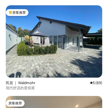
房客推荐
热门「房客推荐」
民居 ｜ Waldmohr
平均评分 5
5 (69)
现代舒适的度假屋
房客推荐
房客推荐