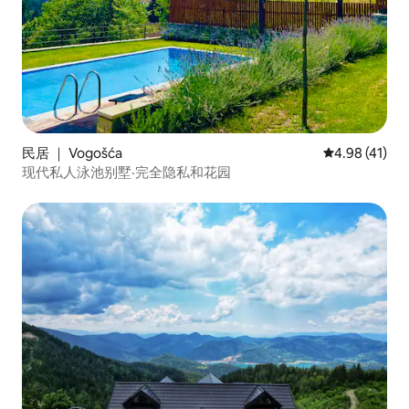
民居 ｜ Vogošća
平均评分 4.9
4.98 (41)
现代私人泳池别墅·完全隐私和花园