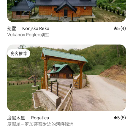
别墅 ｜ Konjska Reka
平均评分 
5 (4)
Vukanov Pogled别墅
房客推荐
房客推荐
度假木屋 ｜ Rogatica
平均评分 
5 (5)
度假屋 – 罗加蒂察附近的河畔绿洲