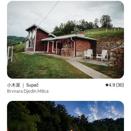
小木屋 ｜ Supač
平均评分 4.9
4.9 (30)
Brvnara Djedin Milica