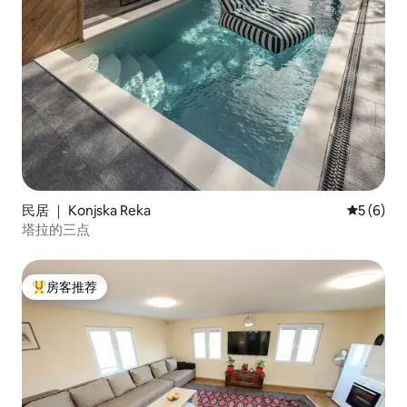
民居 ｜ Konjska Reka
平均评分 
5 (6)
塔拉的三点
房客推荐
热门「房客推荐」