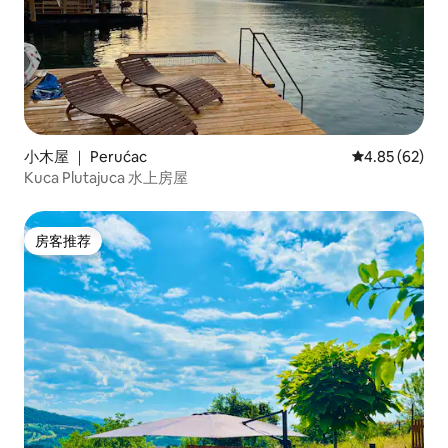
小木屋 ｜ Perućac
平均评分 4.85
4.85 (62)
Kuca Plutajuca 水上房屋
房客推荐
房客推荐