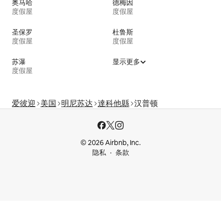
奥马哈
德梅因
度假屋
度假屋
圣保罗
杜鲁斯
度假屋
度假屋
苏瀑
显示更多
度假屋
爱彼迎
美国
明尼苏达
達科他縣
汉普顿
© 2026 Airbnb, Inc.
隐私
条款