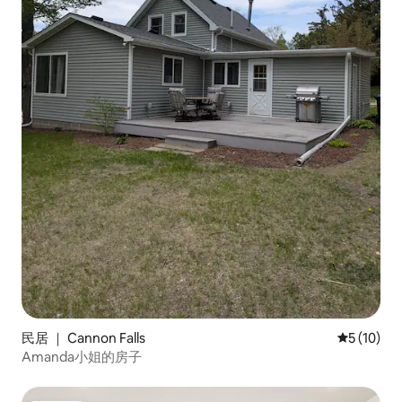
民居 ｜ Cannon Falls
平均评分 5
5 (10)
Amanda小姐的房子