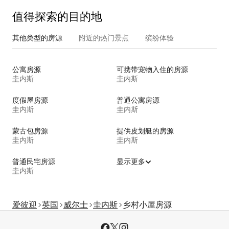
值得探索的目的地
其他类型的房源
附近的热门景点
缤纷体验
公寓房源
可携带宠物入住的房源
圭内斯
圭内斯
度假屋房源
普通公寓房源
圭内斯
圭内斯
蒙古包房源
提供皮划艇的房源
圭内斯
圭内斯
普通民宅房源
显示更多
圭内斯
爱彼迎
英国
威尔士
圭内斯
乡村小屋房源