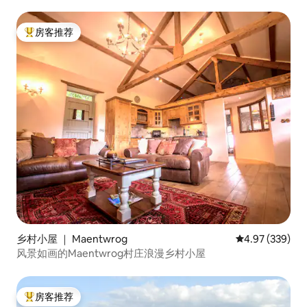
房客推荐
热门「房客推荐」
乡村小屋 ｜ Maentwrog
平均评分 4.97
4.97 (339)
风景如画的Maentwrog村庄浪漫乡村小屋
房客推荐
热门「房客推荐」