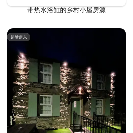
带热水浴缸的乡村小屋房源
超赞房东
超赞房东