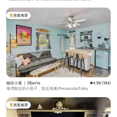
房客推荐
热门「房客推荐」
袖珍小屋 ｜ Elberta
平均评分 4.96
4.96 (184)
海湾附近的小房子，靠近海滩/Pensacola/Foley
房客推荐
热门「房客推荐」