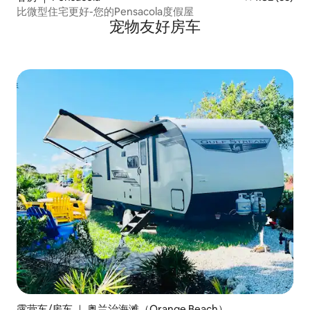
比微型住宅更好-您的Pensacola度假屋
宠物友好房车
露营车/房车 ｜ 奥兰治海滩（Orange Beach）