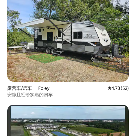
露营车/房车 ｜ Foley
平均评分 4.7
4.73 (52)
安静且经济实惠的房车