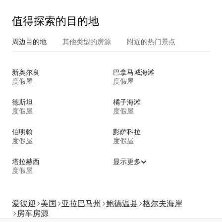
值得探索的目的地
周边目的地
其他类型的房源
附近的热门景点
新奥尔良
巴拿马城海滩
度假屋
度假屋
德斯坦
橘子海滩
度假屋
度假屋
伯明翰
彭萨科拉
度假屋
度假屋
塔拉赫西
显示更多
度假屋
爱彼迎
美国
亚拉巴马州
鲍德温县
格尔夫海岸
房车房源