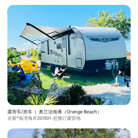
露营车/房车 ｜ 奥兰治海滩（Orange Beach）
全新*海湾海岸269BH-您预订露营地