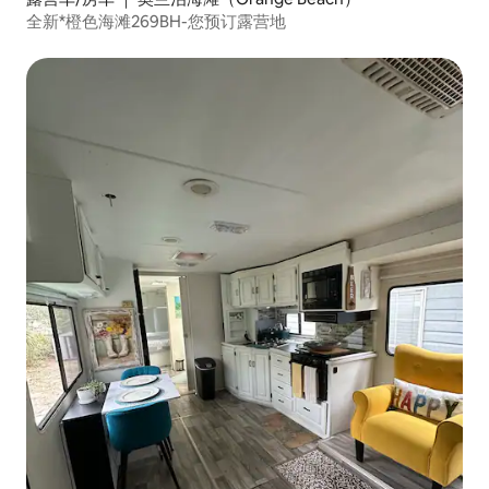
全新*橙色海滩269BH-您预订露营地