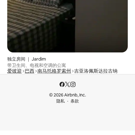
独立房间 ｜ Jardim
带卫生间、电视和空调的公寓
爱彼迎
巴西
南马托格罗索州
吉亚洛佩斯达拉古纳
© 2026 Airbnb, Inc.
隐私
条款