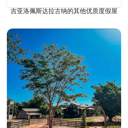
吉亚洛佩斯达拉古纳的其他优质度假屋