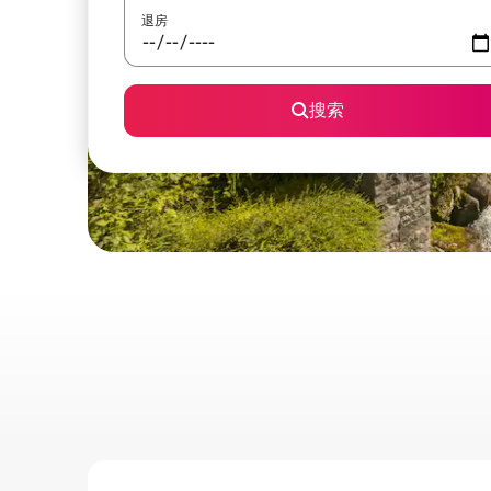
退房
搜索