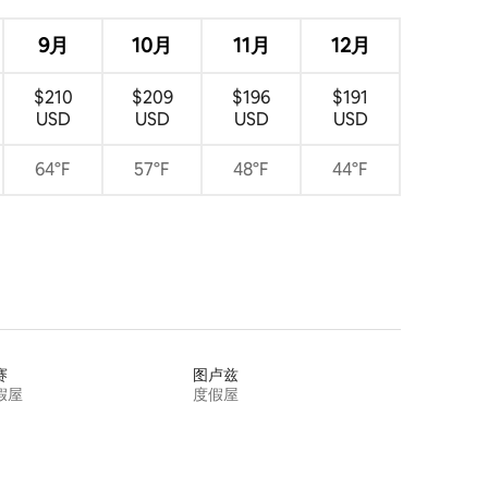
9月
10月
11月
12月
$210
$209
$196
$191
USD
USD
USD
USD
64°F
57°F
48°F
44°F
赛
图卢兹
假屋
度假屋