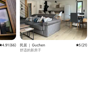
平均评分 4.91 分（满分 5 分），共 66 条评价
4.91 (66)
民居 ｜ Guchen
平均评分 5 分（满分
5 (21)
舒适的新房子