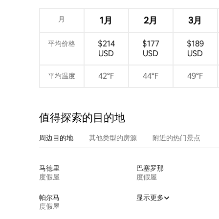
月
1月
2月
3月
$214
$177
$189
平均价格
USD
USD
USD
42°F
44°F
49°F
平均温度
值得探索的目的地
周边目的地
其他类型的房源
附近的热门景点
马德里
巴塞罗那
度假屋
度假屋
帕尔马
显示更多
度假屋