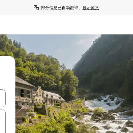
部分信息已自动翻译。
显示原文
击或滑动手势浏览。