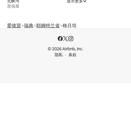
北峡湾
显示更多
度假屋
爱彼迎
瑞典
耶姆特兰省
格吕坦
© 2026 Airbnb, Inc.
隐私
条款