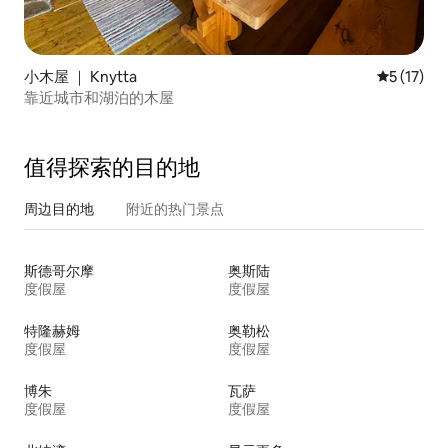
小木屋 ｜ Knytta
平均评分 5
5 (17)
靠近城市和湖泊的木屋
值得探索的目的地
周边目的地
附近的热门景点
斯德哥尔摩
奥斯陆
度假屋
度假屋
特隆赫姆
奥勒松
度假屋
度假屋
博朱
瓦萨
度假屋
度假屋