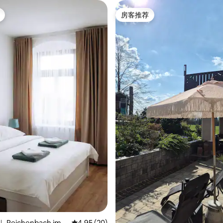
房客推荐
房客推荐
 5 分），共 8 条评价
Reichenbach im V
平均评分 4.95 分（满分 5 分），共 20 条评价
4.95 (20)