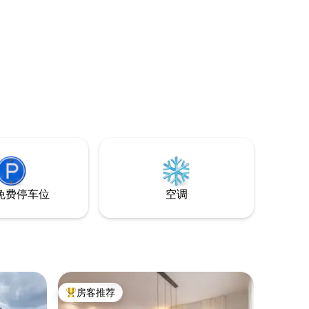
免费停车位
空调
房客推荐
热门「房客推荐」