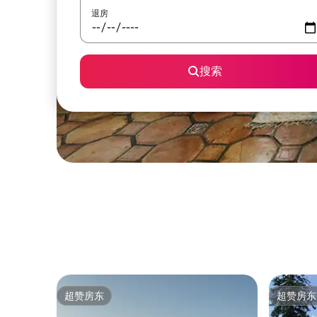
退房
搜索
超赞房东
超赞房东
超赞房东
超赞房东