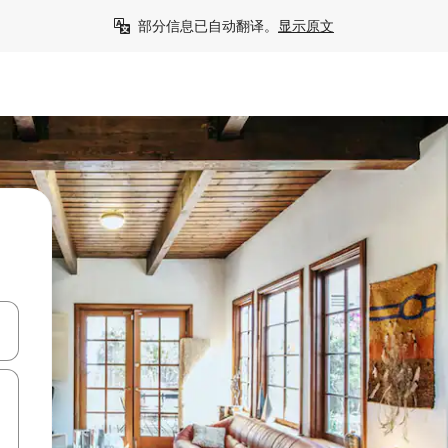
部分信息已自动翻译。
显示原文
击或滑动手势浏览。