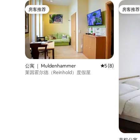
房客推荐
房客推荐
房客推荐
房客推荐
公寓 ｜ Muldenhammer
平均评分 5 分（满分
5 (8)
莱因霍尔德（Reinhold）度假屋
产权公寓 ｜ 