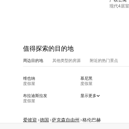
ogtland
现代4居室
值得探索的目的地
周边目的地
其他类型的房源
附近的热门景点
维也纳
慕尼黑
度假屋
度假屋
布拉迪斯拉发
显示更多
度假屋
爱彼迎
德国
萨克森自由州
格伦巴赫