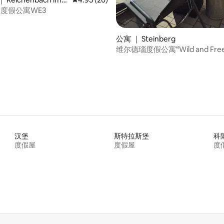
度假公寓WE3
公寓 ｜ Steinberg
维尔德瑙度假公寓“Wild and Fre
汉堡
斯特拉斯堡
科
度假屋
度假屋
度