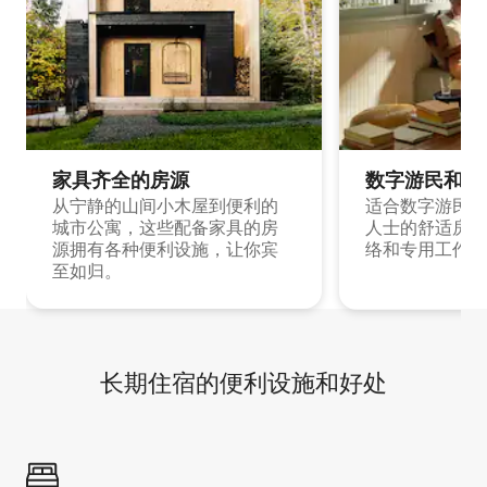
家具齐全的房源
数字游民和旅
从宁静的山间小木屋到便利的
适合数字游民和
城市公寓，这些配备家具的房
人士的舒适房源
源拥有各种便利设施，让你宾
络和专用工作空
至如归。
长期住宿的便利设施和好处