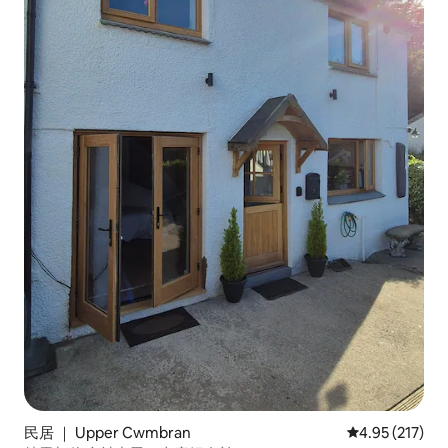
民居 ｜ Upper Cwmbran
平均评分 4.95
4.95 (217)