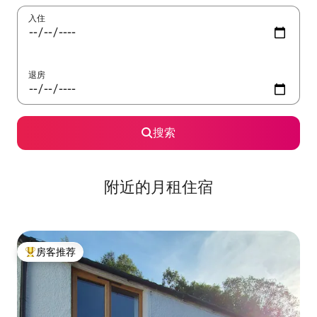
入住
退房
搜索
附近的月租住宿
房客推荐
热门「房客推荐」