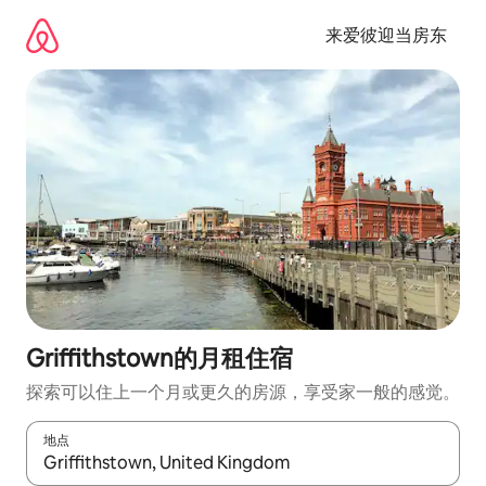
跳
至
来爱彼迎当房东
内
容
Griffithstown的月租住宿
探索可以住上一个月或更久的房源，享受家一般的感觉。
地点
如有搜索结果，请使用上下方向键查看，或通过点击或滑动手势浏