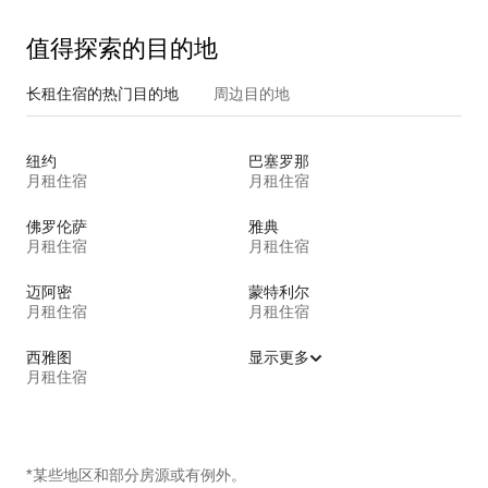
值得探索的目的地
长租住宿的热门目的地
周边目的地
纽约
巴塞罗那
月租住宿
月租住宿
佛罗伦萨
雅典
月租住宿
月租住宿
迈阿密
蒙特利尔
月租住宿
月租住宿
西雅图
显示更多
月租住宿
*某些地区和部分房源或有例外。