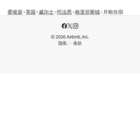
爱彼迎
英国
威尔士
托法恩
格里菲斯镇
月租住宿
© 2026 Airbnb, Inc.
隐私
条款