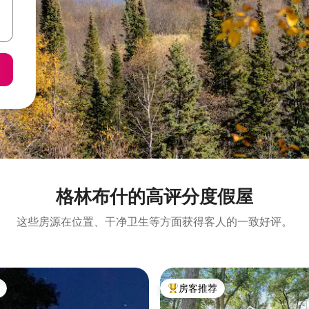
格林布什的高评分度假屋
这些房源在位置、干净卫生等方面获得客人的一致好评。
房客推荐
热门「房客推荐」