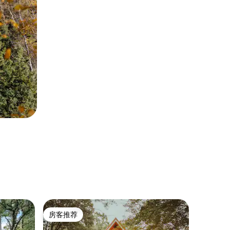
民居 ｜ Sa
房客推荐
房客
房客推荐
热门「
这里有您