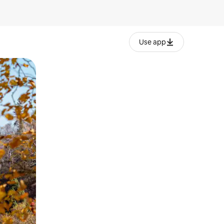
Use app