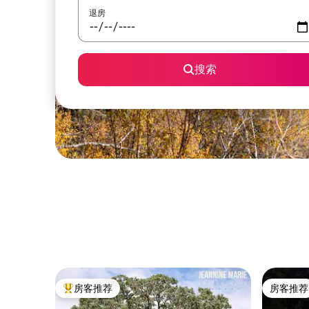
退房
搜索
房客推荐
房客推荐
热门「房客推荐」
房客推荐