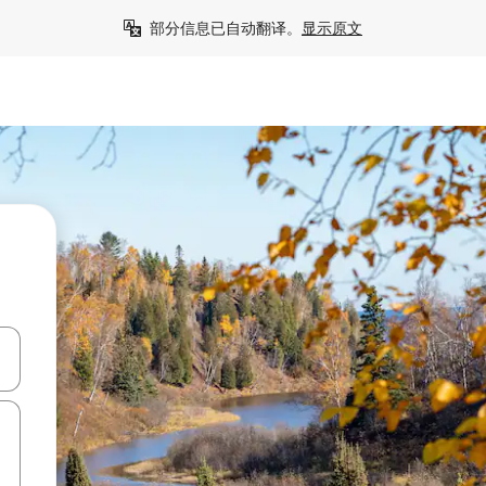
部分信息已自动翻译。
显示原文
击或滑动手势浏览。