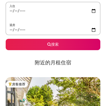
入住
退房
搜索
附近的月租住宿
房客推荐
热门「房客推荐」