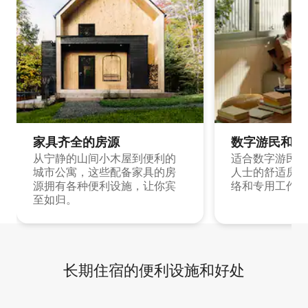
家具齐全的房源
数字游民和旅
从宁静的山间小木屋到便利的
适合数字游民和
城市公寓，这些配备家具的房
人士的舒适房源
源拥有各种便利设施，让你宾
络和专用工作空
至如归。
长期住宿的便利设施和好处