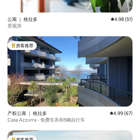
公寓 ｜ 格拉多
平均评分 4.9
4.98 (51)
景观房
房客推荐
热门「房客推荐」
产权公寓 ｜ 格拉多
平均评分 4.99
4.99 (67)
Casa Azzurra - 免费车库和5辆自行车
房客推荐