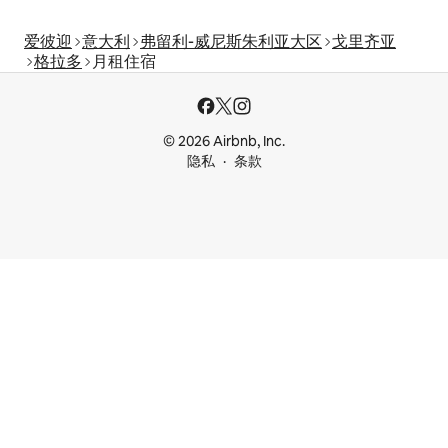
爱彼迎
意大利
弗留利-威尼斯朱利亚大区
戈里齐亚
格拉多
月租住宿
© 2026 Airbnb, Inc.
隐私
条款