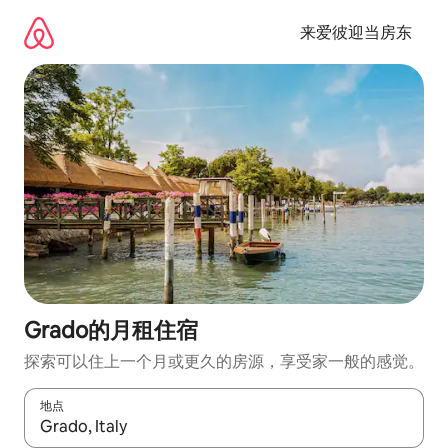
跳
至
来爱彼迎当房东
内
容
Grado的月租住宿
探索可以住上一个月或更久的房源，享受家一般的感觉。
地点
如有搜索结果，请使用上下方向键查看，或通过点击或滑动手势浏