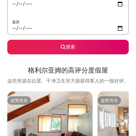
退房
搜索
格利尔亚姆的高评分度假屋
这些房源在位置、干净卫生等方面获得客人的一致好评。
超赞房东
超赞房东
超赞房东
超赞房东