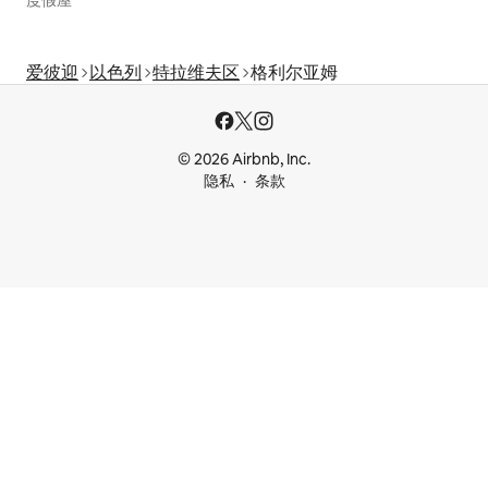
度假屋
爱彼迎
以色列
特拉维夫区
格利尔亚姆
© 2026 Airbnb, Inc.
隐私
条款