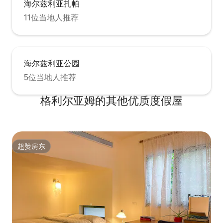
海尔兹利亚扎帕
11位当地人推荐
海尔兹利亚公园
5位当地人推荐
格利尔亚姆的其他优质度假屋
超赞房东
超赞房东