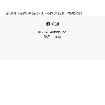
爱彼迎
美国
明尼苏达
圣路易斯县
吉尔伯特
© 2026 Airbnb, Inc.
隐私
条款