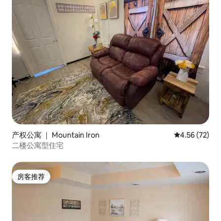
产权公寓 ｜ Mountain Iron
平均评分 4.5
4.56 (72)
二楼公寓型住宅
房客推荐
房客推荐