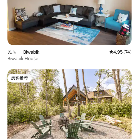
民居 ｜ Biwabik
平均评分 4.9
4.95 (74)
Biwabik House
房客推荐
房客推荐