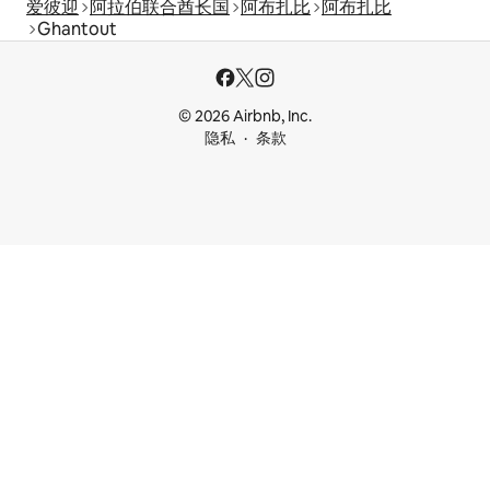
爱彼迎
阿拉伯联合酋长国
阿布扎比
阿布扎比
Ghantout
© 2026 Airbnb, Inc.
隐私
条款