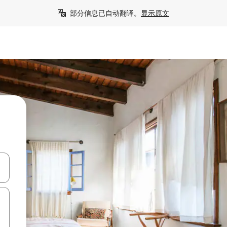
部分信息已自动翻译。
显示原文
击或滑动手势浏览。