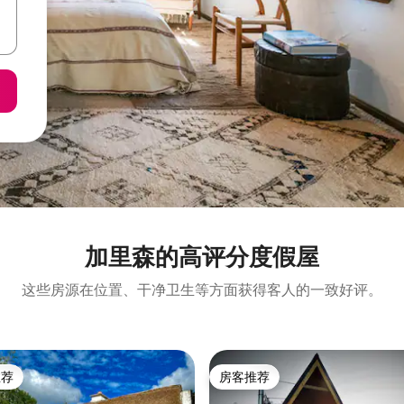
加里森的高评分度假屋
这些房源在位置、干净卫生等方面获得客人的一致好评。
推荐
房客推荐
客推荐」
房客推荐