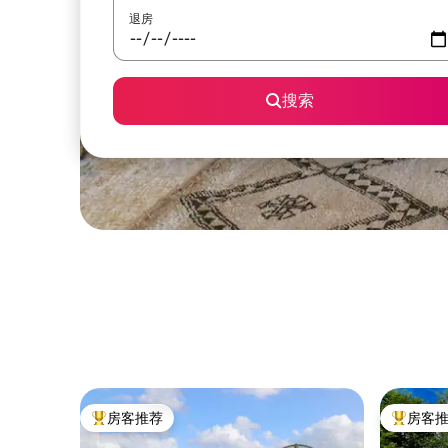
退房
搜索
房客推荐
房客
热门「房客推荐」
热门「房