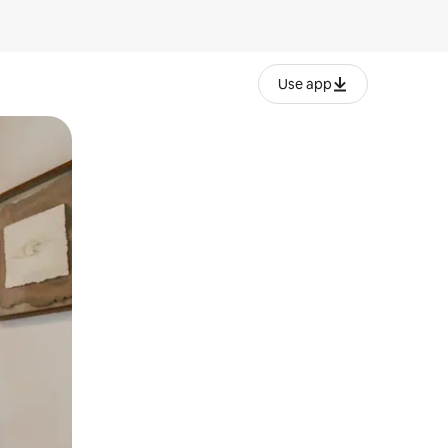
Use app