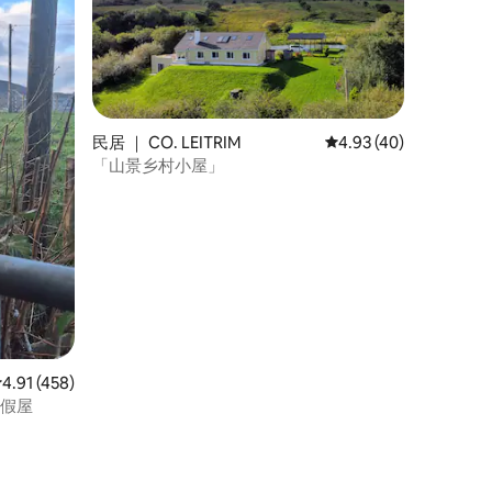
民居 ｜ CO. LEITRIM
平均评分 4.93 分（满分
4.93 (40)
「山景乡村小屋」
平均评分 4.91 分（满分 5 分），共 458 条评价
4.91 (458)
度假屋