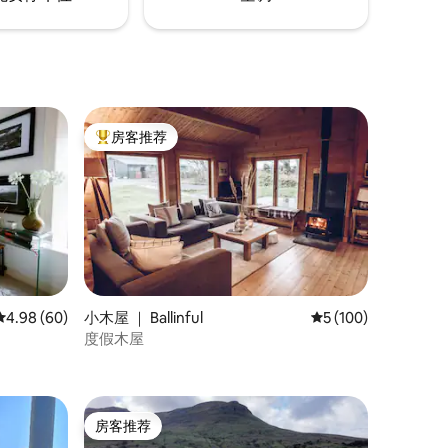
房客推荐
热门「房客推荐」
平均评分 4.98 分（满分 5 分），共 60 条评价
4.98 (60)
小木屋 ｜ Ballinful
平均评分 5 分（满分 
5 (100)
度假木屋
房客推荐
房客推荐