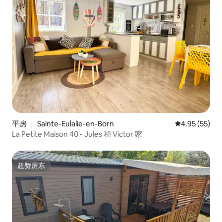
平房 ｜ Sainte-Eulalie-en-Born
平均评分 4.9
4.95 (55)
La Petite Maison 40 - Jules 和 Victor 家
超赞房东
超赞房东