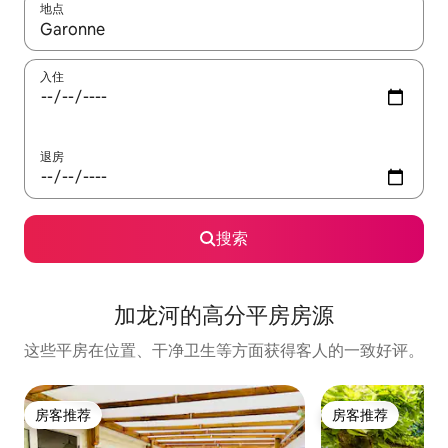
地点
如有搜索结果，请使用上下方向键查看，或通过点击或滑动手势浏
入住
退房
搜索
加龙河的高分平房房源
这些平房在位置、干净卫生等方面获得客人的一致好评。
房客推荐
房客推荐
房客推荐
房客推荐