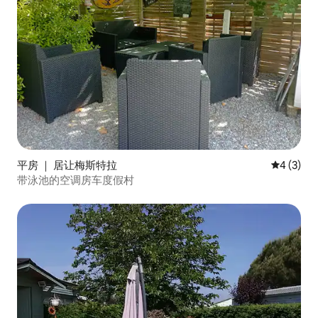
平房 ｜ 居让梅斯特拉
平均评分 
4 (3)
带泳池的空调房车度假村