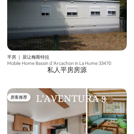
平房 ｜ 居让梅斯特拉
Mobile Home Bassin d 'Arcachon in La Hume 33470
私人平房房源
房客推荐
房客推荐