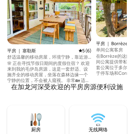
平房 ｜ Borrèze
单间公寓客房
平房 ｜ 塞勒斯
平均评分 5 分（满分 5 分）
5 (6)
在Borrèze的这
舒适温馨的移动房屋，环境宁静，靠近游
间公寓提供带私人游
泳池
🌸 正在寻找节假日期间的度假住宿？ 欢迎
套公寓位于多尔多涅（ 
来到我的毛伊岛房源，这是一套舒适、设
于停车场和Corre
施齐全的移动房屋，坐落在森林边缘一个
宿期间，您可以在
宁静的位置，不会被人窥视。 非常🏡 适合
花园和泳池 距离猴子森林（ Monkey
在加龙河深受欢迎的平房房源便利设施
家庭、朋友或商务差旅人士入住。 🌿 距离
Forest ） 32公
阿尔卡雄湾（Bassin d'Arcachon）、皮拉
） 29公里。 最
沙丘（Dune du Pilat）和桑吉内湖（Lake
机场（ Brive-Souil
Sanguinet）30分钟车程，靠近波尔多
源16公里。
（Bordeaux）和莱尔（L'Eyre），适合漫
步欣赏美景。 千万不要错过这里精彩纷呈
的周四早市。 房源温馨舒适，地理位置优
越，适合放松身心。
厨房
无线网络