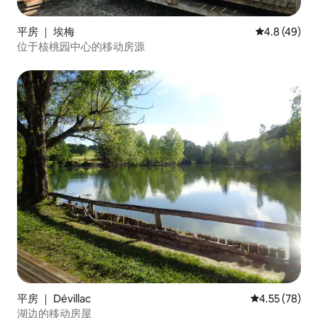
平房 ｜ 埃梅
平均评分 4.8
4.8 (49)
位于核桃园中心的移动房源
平房 ｜ Dévillac
平均评分 4.5
4.55 (78)
湖边的移动房屋