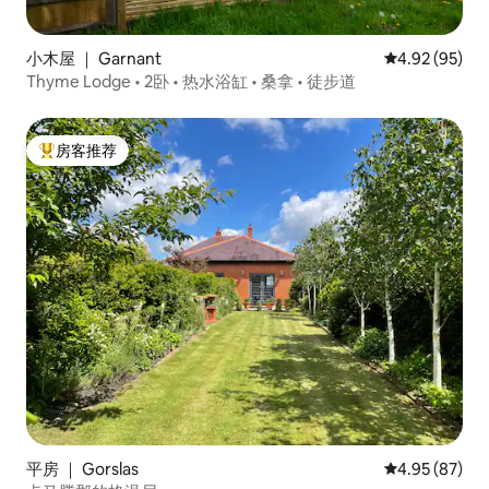
小木屋 ｜ Garnant
平均评分 4.92
4.92 (95)
Thyme Lodge • 2卧 • 热水浴缸 • 桑拿 • 徒步道
房客推荐
热门「房客推荐」
平房 ｜ Gorslas
平均评分 4.95
4.95 (87)