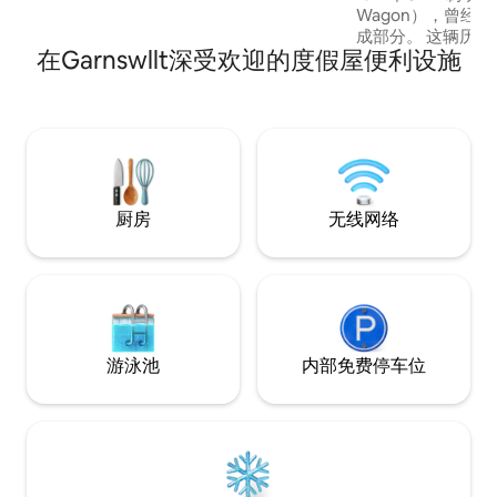
Wagon），曾经
成部分。 这辆历史
在Garnswllt深受欢迎的度假屋便利设施
满原始的乡村风情
式住宿，带有一丝
的独立套房，配备
缸，以及鸟鸣和乡
Toad是探索布雷
全年绝佳基地。
厨房
无线网络
游泳池
内部免费停车位