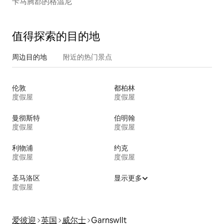
卡马腾郡的格温尼
值得探索的目的地
周边目的地
附近的热门景点
伦敦
都柏林
度假屋
度假屋
曼彻斯特
伯明翰
度假屋
度假屋
利物浦
约克
度假屋
度假屋
圣马洛区
显示更多
度假屋
爱彼迎
英国
威尔士
Garnswllt