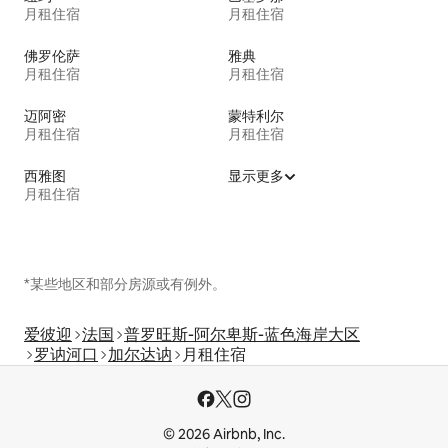
月租住宿
月租住宿
佛罗伦萨
雅典
月租住宿
月租住宿
迈阿密
蒙特利尔
月租住宿
月租住宿
西雅图
显示更多
月租住宿
*某些地区和部分房源或有例外。
爱彼迎
法国
普罗旺斯-阿尔卑斯-蓝色海岸大区
罗讷河口
加尔达讷
月租住宿
© 2026 Airbnb, Inc.