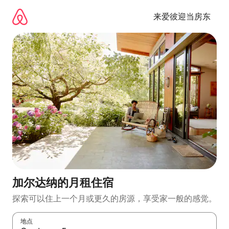
跳
至
来爱彼迎当房东
内
容
加尔达纳的月租住宿
探索可以住上一个月或更久的房源，享受家一般的感觉。
地点