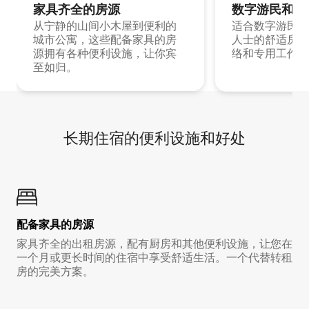
家具齐全的房源
数字游民和旅
从宁静的山间小木屋到便利的
适合数字游民和
城市公寓，这些配备家具的房
人士的舒适房源
源拥有各种便利设施，让你宾
络和专用工作空
至如归。
长期住宿的便利设施和好处
配备家具的房源
家具齐全的出租房源，配有厨房和其他便利设施，让您在
一个月或更长时间的住宿中享受舒适生活。一个代替转租
房的完美方案。