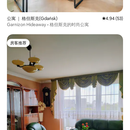
公寓 ｜ 格但斯克(Gdańsk)
平均评分 4.94
4.94 (53)
Garnizon Hideaway • 格但斯克的时尚公寓
房客推荐
房客推荐