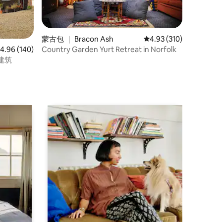
蒙古包 ｜ Bracon Ash
平均评分 4.93 分（满分 
4.93 (310)
Country Garden Yurt Retreat in Norfolk
均评分 4.96 分（满分 5 分），共 140 条评价
4.96 (140)
建筑