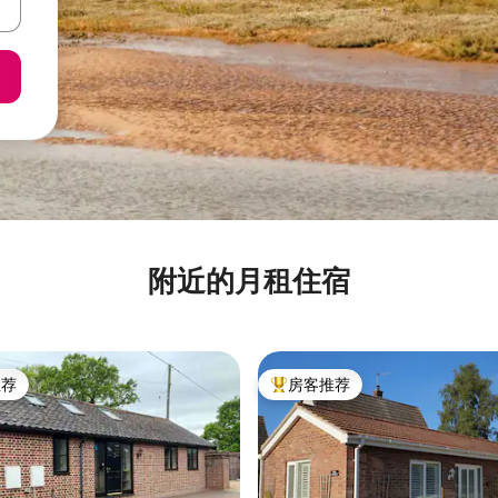
附近的月租住宿
推荐
房客推荐
客推荐」
热门「房客推荐」