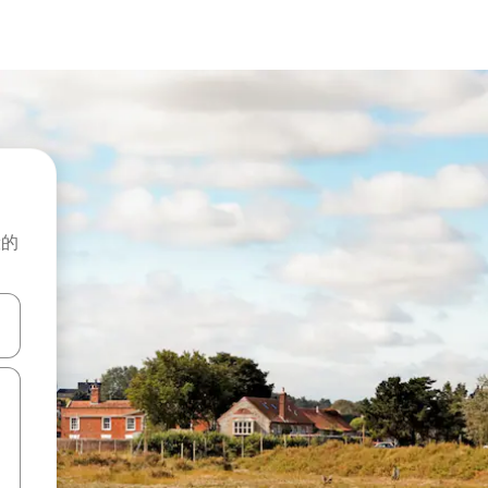
般的
击或滑动手势浏览。