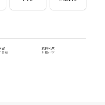
阿密
蒙特利尔
租住宿
月租住宿