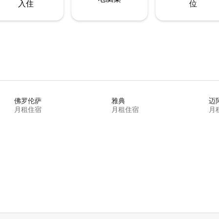
入住
位
佛罗伦萨
雅典
迈
月租住宿
月租住宿
月