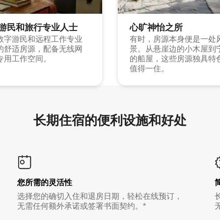
游民和旅行专业人士
心旷神怡之所
数字游民和远程工作专业
有时，房源本身便是一处
的舒适房源，配备无线网
景。从悬崖边的小木屋到
专用工作空间。
的船屋，这些房源独具特
值得一住。
长期住宿的便利设施和好处
您所需的灵活性
选择您的确切入住和退房日期，轻松在线预订，
无需任何额外承诺或签署书面契约。*