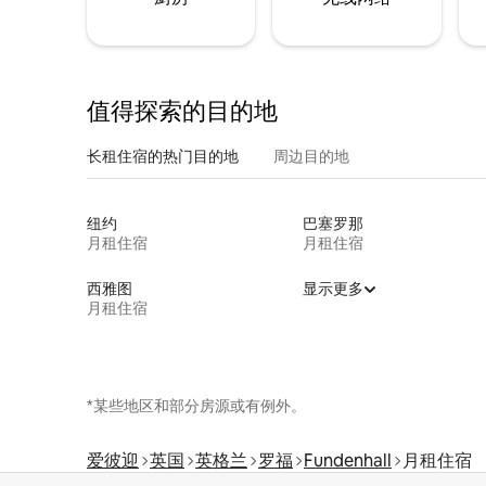
值得探索的目的地
长租住宿的热门目的地
周边目的地
纽约
巴塞罗那
月租住宿
月租住宿
西雅图
显示更多
月租住宿
*某些地区和部分房源或有例外。
爱彼迎
英国
英格兰
罗福
Fundenhall
月租住宿