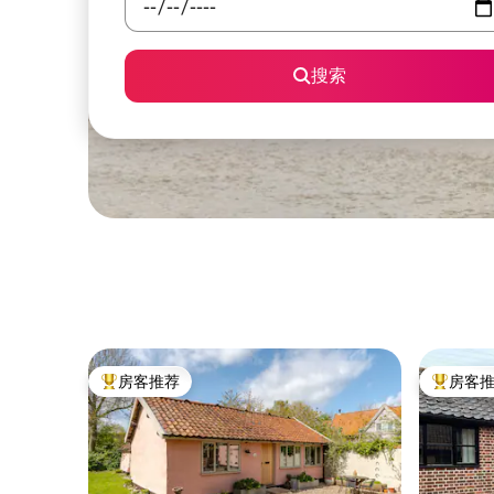
搜索
房客推荐
房客
热门「房客推荐」
热门「房