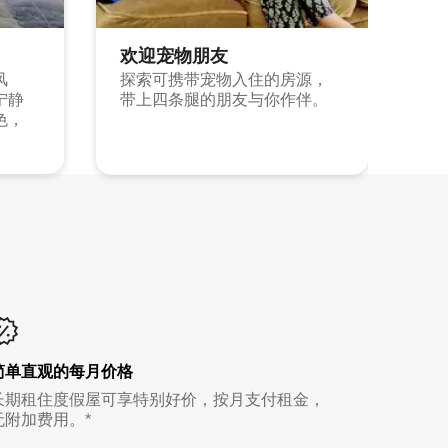
欢迎宠物朋友
风
探索可携带宠物入住的房源，
宁静
带上四条腿的朋友与你作伴。
色，
简单直观的每月价格
长期租住度假屋可享特别好价，按月支付租金，
无附加费用。*