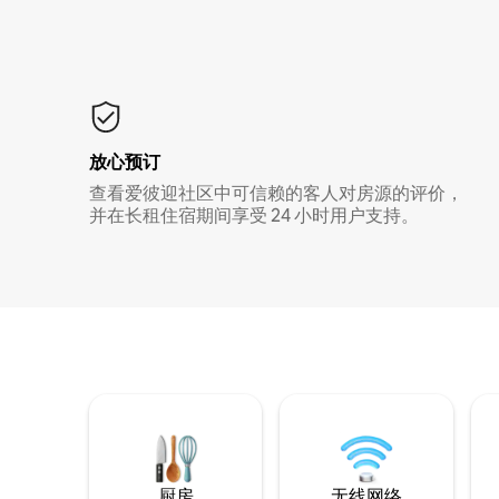
放心预订
查看爱彼迎社区中可信赖的客人对房源的评价，
并在长租住宿期间享受 24 小时用户支持。
厨房
无线网络