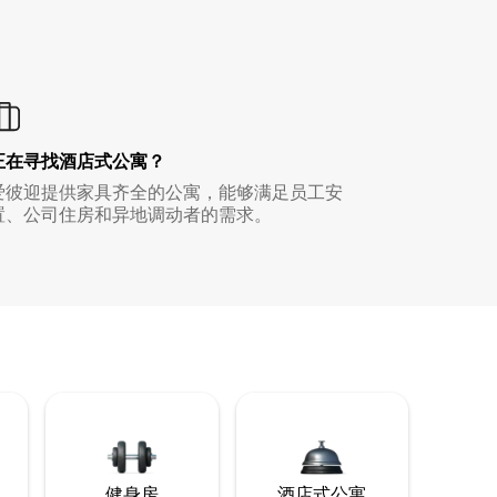
正在寻找酒店式公寓？
爱彼迎提供家具齐全的公寓，能够满足员工安
置、公司住房和异地调动者的需求。
健身房
酒店式公寓