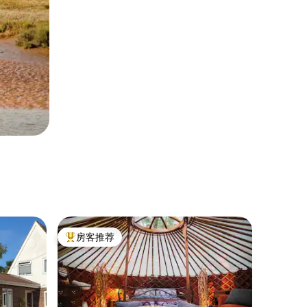
房客推荐
热门「房客推荐」