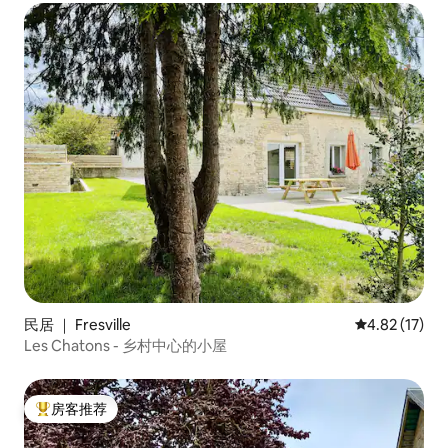
民居 ｜ Fresville
平均评分 4.8
4.82 (17)
Les Chatons - 乡村中心的小屋
房客推荐
热门「房客推荐」