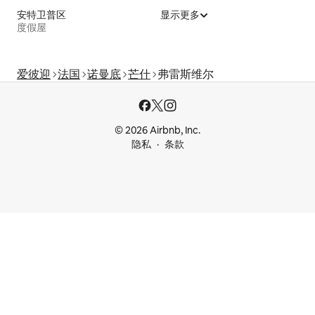
安特卫普区
显示更多
度假屋
爱彼迎
法国
诺曼底
芒什
弗雷斯维尔
© 2026 Airbnb, Inc.
隐私
条款