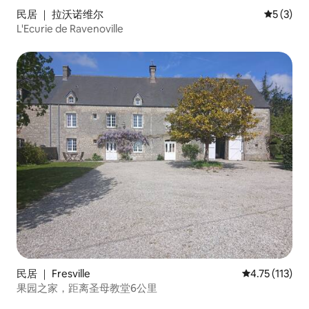
民居 ｜ 拉沃诺维尔
平均评分 
5 (3)
L'Ecurie de Ravenoville
民居 ｜ Fresville
平均评分 4.75
4.75 (113)
果园之家，距离圣母教堂6公里