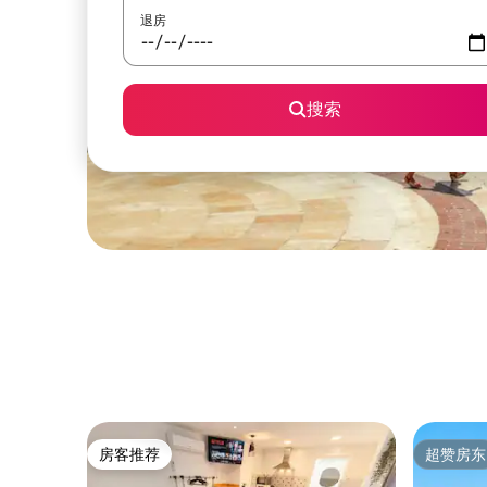
退房
搜索
房客推荐
超赞房东
房客推荐
超赞房东