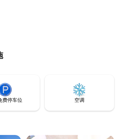
施
免费停车位
空调