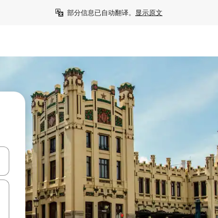
部分信息已自动翻译。
显示原文
击或滑动手势浏览。