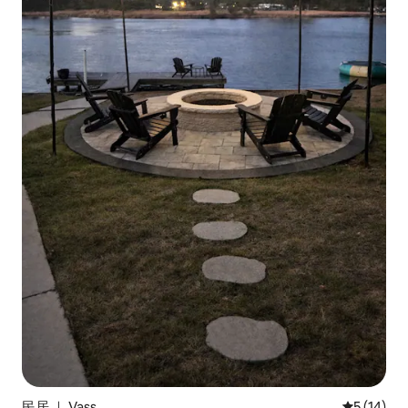
民居 ｜ Vass
平均评分 5
5 (14)