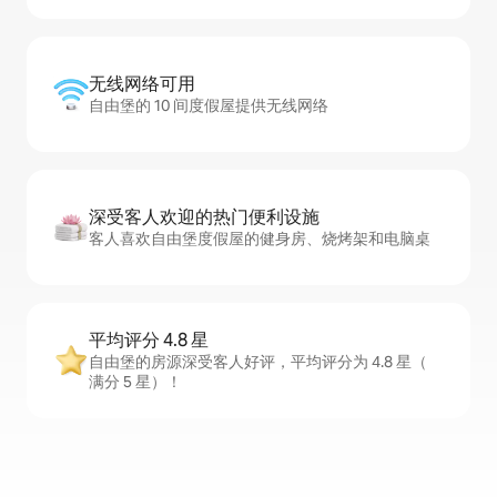
无线网络可用
自由堡的 10 间度假屋提供无线网络
深受客人欢迎的热门便利设施
客人喜欢自由堡度假屋的健身房、烧烤架和电脑桌
平均评分 4.8 星
自由堡的房源深受客人好评，平均评分为 4.8 星（
满分 5 星）！