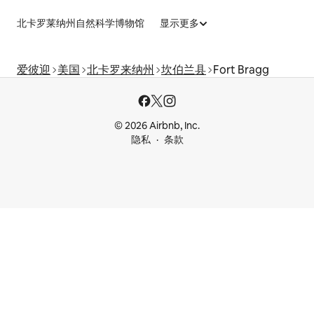
北卡罗莱纳州自然科学博物馆
显示更多
爱彼迎
美国
北卡罗来纳州
坎伯兰县
Fort Bragg
© 2026 Airbnb, Inc.
隐私
条款