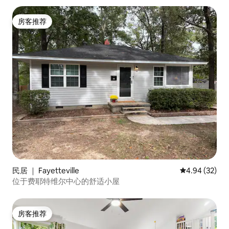
房客推荐
房客推荐
民居 ｜ Fayetteville
平均评分 4.94
4.94 (32)
位于费耶特维尔中心的舒适小屋
房客推荐
房客推荐