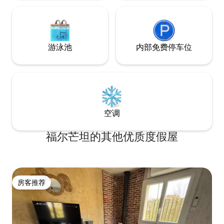
游泳池
内部免费停车位
空调
福尔芒坦的其他优质度假屋
房客推荐
房客推荐