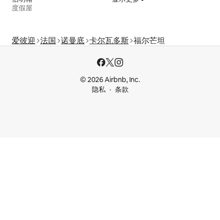
度假屋
爱彼迎
法国
诺曼底
卡尔瓦多斯
福尔芒坦
© 2026 Airbnb, Inc.
隐私
条款