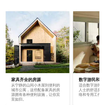
家具齐全的房源
数字游民和旅
从宁静的山间小木屋到便利的
适合数字游民和
城市公寓，这些配备家具的房
人士的舒适房源
源拥有各种便利设施，让你宾
络和专用工作空
至如归。