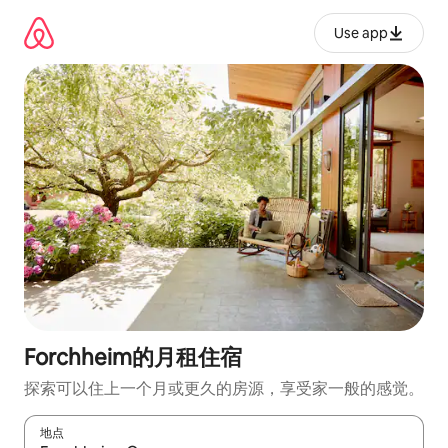
跳
至
Use app
内
容
Forchheim的月租住宿
探索可以住上一个月或更久的房源，享受家一般的感觉。
地点