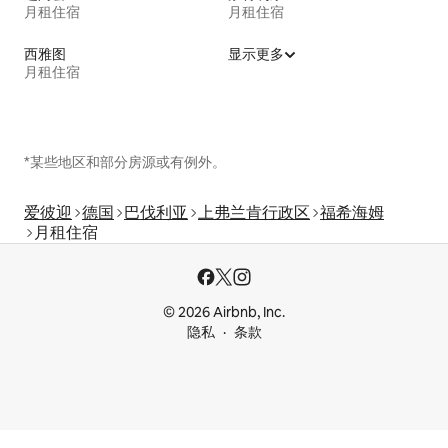
月租住宿
月租住宿
西雅图
显示更多
月租住宿
*某些地区和部分房源或有例外。
爱彼迎
德国
巴伐利亚
上弗兰肯行政区
福希海姆
月租住宿
© 2026 Airbnb, Inc.
隐私
条款