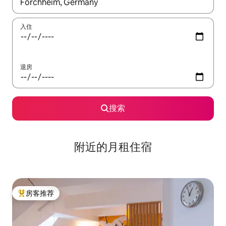
如有搜索结果，请使用上下方向键查看，或通过点击或滑动手势浏
入住
退房
搜索
附近的月租住宿
房客推荐
热门「房客推荐」