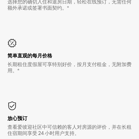
选择您的确切入住和退房日期，轻松在线预订，无需任何
额外承诺或签署书面契约。*
简单直观的每月价格
长期租住度假屋可享特别好价，按月支付租金，无附加费
用。*
放心预订
查看爱彼迎社区中可信赖的客人对房源的评价，并在长租
住宿期间享受 24 小时用户支持。