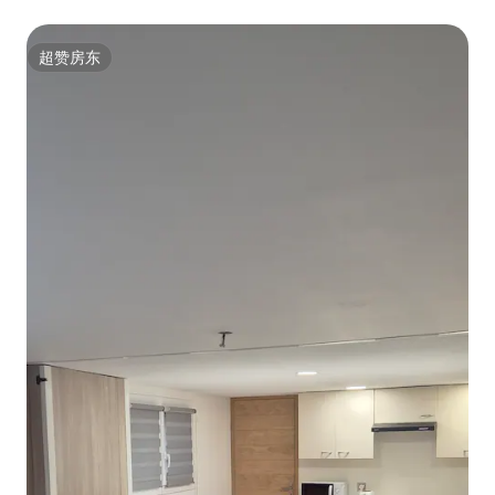
超赞房东
超赞房东