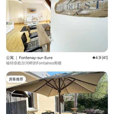
公寓 ｜ Fontenay-sur-Eure
平均评分 4.
4.9 (41)
喻特奈欧尔河畔的Fontaines阁楼
房客推荐
房客推荐