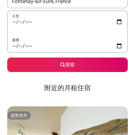
如有搜索结果，请使用上下方向键查看，或通过点击或滑动手势浏
入住
退房
搜索
附近的月租住宿
超赞房东
超赞房东