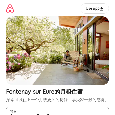
跳
至
Use app
内
容
Fontenay-sur-Eure的月租住宿
探索可以住上一个月或更久的房源，享受家一般的感觉。
地点