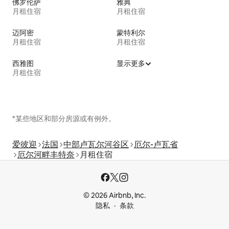
佛罗伦萨
雅典
月租住宿
月租住宿
迈阿密
蒙特利尔
月租住宿
月租住宿
西雅图
显示更多
月租住宿
*某些地区和部分房源或有例外。
爱彼迎
法国
中部卢瓦尔河谷区
厄尔-卢瓦省
厄尔河畔丰特奈
月租住宿
© 2026 Airbnb, Inc.
隐私
条款